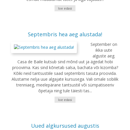
loe edasi
Septembris hea aeg alustada!
September on
ikka uute
alguste aeg.
Casa de Baile kutsub sind mõnd uut ja ägedat hobi
proovima. Kas sind kõnetab salsa, bachata või kizomba?
Kõiki neid tantsustiile saad septembris tasuta proovida.
Alustame nelja uue algajate kursusega. Vali omale sobilik
trenniaeg, meelepärane tantsustiil või sümpatiseeriv
õpetaja ning tule täiesti tas...
loe edasi
Uued algkursused augustis