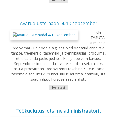
Avatud uste nädal 4-10 september
Tule
TASUTA
kursuseid
proovima! Uue hooaja alguses oled oodatud erinevaid
tantse, treenereid, tasemeid ja trennikaaslasi proovima,
et leida enda jaoks just see kõige sobivam kursus.
Septembri esimese nädala vältel saad katsetamiseks
tasuta proovitrenni (proovitrenni tavahind 5.- eur) oma
tasemele sobilikel kursustel. Kui leiad oma lemmiku, siis
saad valitud kursuse eest makst...
loe edasi
Töökuulutus: otsime administraatorit