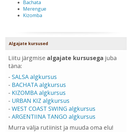
Bachata
Merengue
Kizomba
Algajate kursused
Liitu järgmise
algajate kursusega
juba
täna:
-
SALSA algkursus
-
BACHATA algkursus
-
KIZOMBA algkursus
-
URBAN KIZ algkursus
-
WEST COAST SWING algkursus
-
ARGENTIINA TANGO algkursus
Murra välja rutiinist ja muuda oma elu!