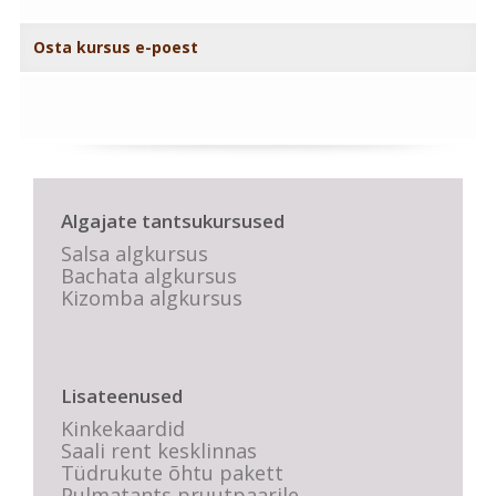
Osta kursus e-poest
Algajate tantsukursused
Salsa algkursus
Bachata algkursus
Kizomba algkursus
Lisateenused
Kinkekaardid
Saali rent kesklinnas
Tüdrukute õhtu pakett
Pulmatants pruutpaarile