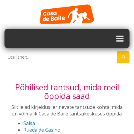
Põhilised tantsud, mida meil
õppida saad
Siit leiad kirjeldusi erinevate tantsude kohta, mida
on võimalik Casa de Baile tantsukeskuses õppida:
Salsa
Rueda de Casino