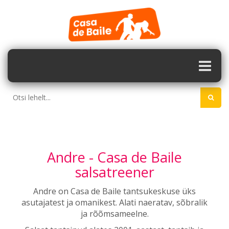
Andre - Casa de Baile
salsatreener
Andre on Casa de Baile tantsukeskuse üks
asutajatest ja omanikest. Alati naeratav, sõbralik
ja rõõmsameelne.