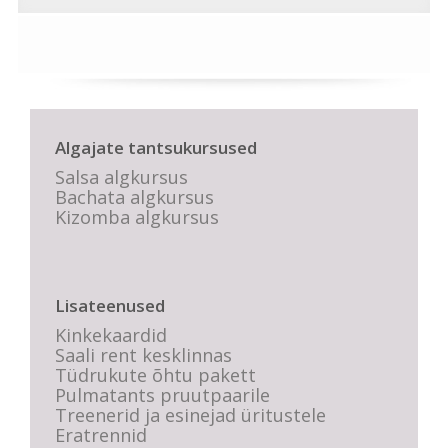
Algajate tantsukursused
Salsa algkursus
Bachata algkursus
Kizomba algkursus
Lisateenused
Kinkekaardid
Saali rent kesklinnas
Tüdrukute õhtu pakett
Pulmatants pruutpaarile
Treenerid ja esinejad üritustele
Eratrennid