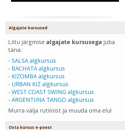
Algajate kursused
Liitu järgmise
algajate kursusega
juba
täna:
-
SALSA algkursus
-
BACHATA algkursus
-
KIZOMBA algkursus
-
URBAN KIZ algkursus
-
WEST COAST SWING algkursus
-
ARGENTIINA TANGO algkursus
Murra välja rutiinist ja muuda oma elu!
Osta kursus e-poest