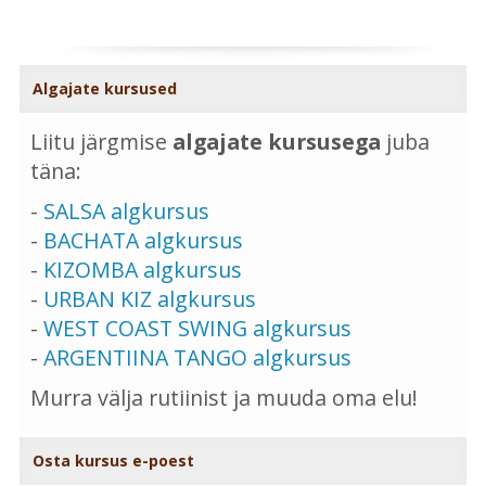
Algajate kursused
Liitu järgmise
algajate kursusega
juba
täna:
-
SALSA algkursus
-
BACHATA algkursus
-
KIZOMBA algkursus
-
URBAN KIZ algkursus
-
WEST COAST SWING algkursus
-
ARGENTIINA TANGO algkursus
Murra välja rutiinist ja muuda oma elu!
Osta kursus e-poest