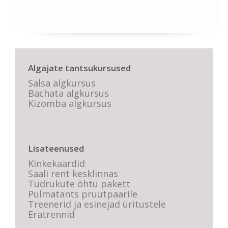
Algajate tantsukursused
Salsa algkursus
Bachata algkursus
Kizomba algkursus
Lisateenused
Kinkekaardid
Saali rent kesklinnas
Tüdrukute õhtu pakett
Pulmatants pruutpaarile
Treenerid ja esinejad üritustele
Eratrennid