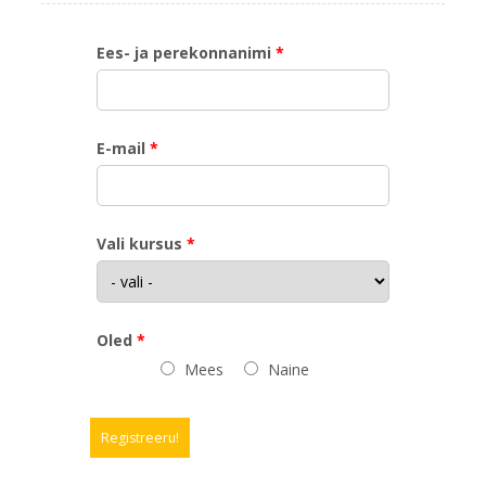
Ees- ja perekonnanimi
E-mail
Vali kursus
Oled
Mees
Naine
Registreeru!