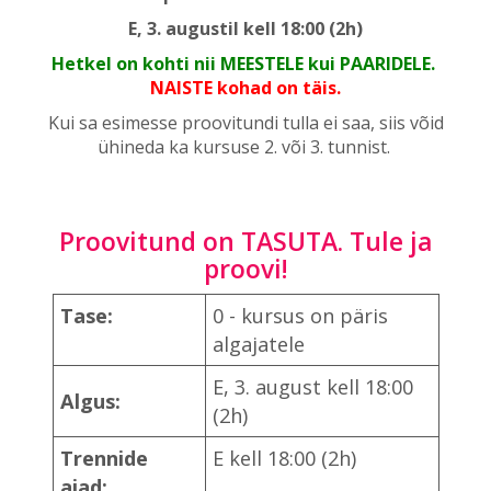
E, 3. augustil kell 18:00 (2h)
Hetkel on kohti nii MEESTELE kui PAARIDELE.
NAISTE kohad on täis.
Kui sa esimesse proovitundi tulla ei saa, siis võid
ühineda ka kursuse 2. või 3. tunnist.
Proovitund on TASUTA. Tule ja
proovi!
Tase:
0 - kursus on päris
algajatele
E, 3. august kell 18:00
Algus:
(2h)
Trennide
E kell 18:00 (2h)
ajad: