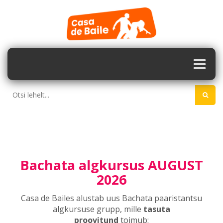
Bachata algkursus AUGUST
2026
Casa de Bailes alustab uus Bachata paaristantsu
algkursuse grupp, mille
tasuta
proovitund
toimub: