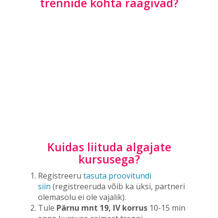
trennide kohta räägivad?
Kuidas liituda algajate
kursusega?
Registreeru
tasuta proovitundi
siin
(registreeruda võib ka üksi, partneri
olemasolu ei ole vajalik).
Tule
Pärnu mnt 19, IV korrus
10-15 min