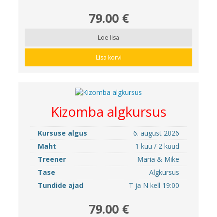
79.00 €
Loe lisa
Lisa korvi
Kizomba algkursus
Kursuse algus
6. august 2026
Maht
1 kuu / 2 kuud
Treener
Maria & Mike
Tase
Algkursus
Tundide ajad
T ja N kell 19:00
79.00 €