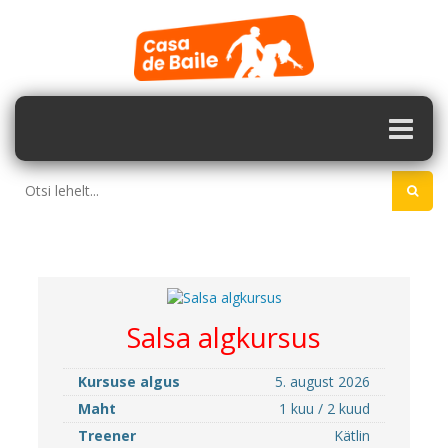
Salsa algkursus
Kursuse algus
5. august 2026
Maht
1 kuu / 2 kuud
Treener
Kätlin