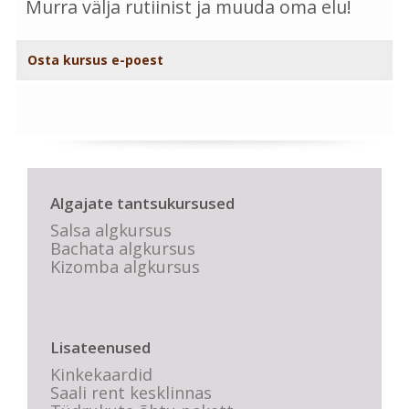
Murra välja rutiinist ja muuda oma elu!
Osta kursus e-poest
Algajate tantsukursused
Salsa algkursus
Bachata algkursus
Kizomba algkursus
Lisateenused
Kinkekaardid
Saali rent kesklinnas