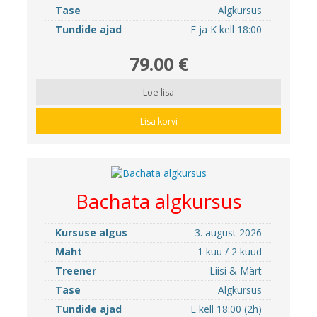
Tase
Algkursus
Tundide ajad
E ja K kell 18:00
79.00 €
Loe lisa
Lisa korvi
Bachata algkursus
Kursuse algus
3. august 2026
Maht
1 kuu / 2 kuud
Treener
Liisi & Märt
Tase
Algkursus
Tundide ajad
E kell 18:00 (2h)