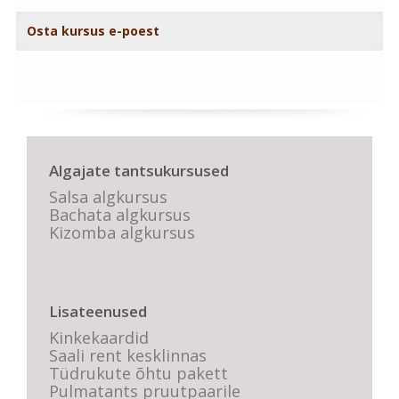
Osta kursus e-poest
Algajate tantsukursused
Salsa algkursus
Bachata algkursus
Kizomba algkursus
Lisateenused
Kinkekaardid
Saali rent kesklinnas
Tüdrukute õhtu pakett
Pulmatants pruutpaarile