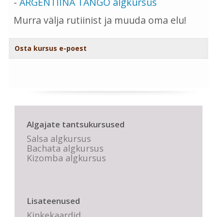
-
ARGENTIINA TANGO algkursus
Murra välja rutiinist ja muuda oma elu!
Osta kursus e-poest
Algajate tantsukursused
Salsa algkursus
Bachata algkursus
Kizomba algkursus
Lisateenused
Kinkekaardid