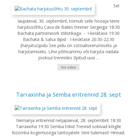
Sel
laupäeval, 30. septembril, toimub selle hooaja teine
harjutusõhtu Casa de Bailes treener Sergeiga: 18:30
Bachata partnerwork stilistikaga - I-kesktase 19:30
Bachata & Salsa dipid - I-kesktase 20:30-22:30
(harjutus)pidu See pidu on sotsialiseerumiseks ja
harjutamiseks. Lihvi põhisammu või harjuta nädala
jooksul trennides õpitud uusi ...
loe edasi
Tarraxinha ja Semba eritrennid 28. sept
Nemanja eritrennid neljapäeval, 28. septembril: 18:30
Tarraxinha 19:30 Semba trikid Trennid sobivad kõigile
Kizomba kogemusega tantsijatele: tere tulemast! Hinnad: