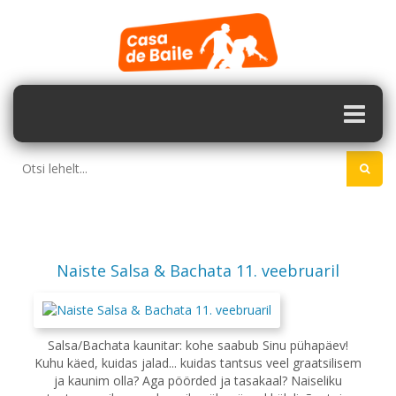
Naiste Salsa & Bachata 11. veebruaril
Salsa/Bachata kaunitar: kohe saabub Sinu pühapäev!
Kuhu käed, kuidas jalad... kuidas tantsus veel graatsilisem
ja kaunim olla? Aga pöörded ja tasakaal? Naiseliku