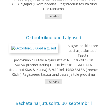
SALSA algajad (1 kord nädalas) Registreerun tasuta tundi
Tule tantsima!
loe edasi
Oktoobrikuu uued algused
Sügisel on ikka tore
uusi asju alustada!
Tasuta
proovitunnid uutele algkursustele: N, 5.10 kell 18:30
SALSA (treener Kätlin) E, 9.10 kell 18:30 BACHATA
(treenerid Stas & Karina) E, 9.10 kell 19:30 SALSA (treener
Kätlin) Registreeru tasuta tundidesse ja tule proovima!
loe edasi
Bachata harjutusõhtu 30. septembril