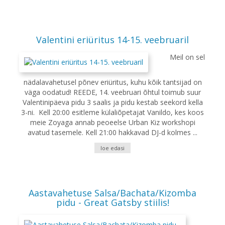
Valentini eriüritus 14-15. veebruaril
Meil on sel
nädalavahetusel põnev eriüritus, kuhu kõik tantsijad on
väga oodatud! REEDE, 14. veebruari õhtul toimub suur
Valentinipäeva pidu 3 saalis ja pidu kestab seekord kella
3-ni. Kell 20:00 esitleme külaliõpetajat Vanildo, kes koos
meie Zoyaga annab peoeelse Urban Kiz workshopi
avatud tasemele. Kell 21:00 hakkavad DJ-d kolmes ...
loe edasi
Aastavahetuse Salsa/Bachata/Kizomba
pidu - Great Gatsby stiilis!