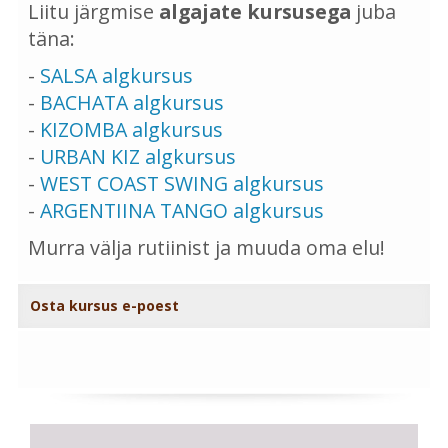
Liitu järgmise
algajate kursusega
juba
täna:
-
SALSA algkursus
-
BACHATA algkursus
-
KIZOMBA algkursus
-
URBAN KIZ algkursus
-
WEST COAST SWING algkursus
-
ARGENTIINA TANGO algkursus
Murra välja rutiinist ja muuda oma elu!
Osta kursus e-poest