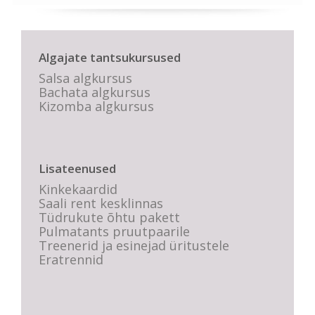
Algajate tantsukursused
Salsa algkursus
Bachata algkursus
Kizomba algkursus
Lisateenused
Kinkekaardid
Saali rent kesklinnas
Tüdrukute õhtu pakett
Pulmatants pruutpaarile
Treenerid ja esinejad üritustele
Eratrennid