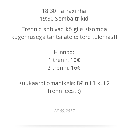
18:30 Tarraxinha
19:30 Semba trikid
Trennid sobivad kõigile Kizomba
kogemusega tantsijatele: tere tulemast!
Hinnad:
1 trenn: 10€
2 trenni: 16€
Kuukaardi omanikele: 8€ nii 1 kui 2
trenni eest :)
26.09.2017