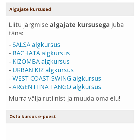
Algajate kursused
Liitu järgmise
algajate kursusega
juba
täna:
-
SALSA algkursus
-
BACHATA algkursus
-
KIZOMBA algkursus
-
URBAN KIZ algkursus
-
WEST COAST SWING algkursus
-
ARGENTIINA TANGO algkursus
Murra välja rutiinist ja muuda oma elu!
Osta kursus e-poest