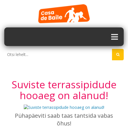
Suviste terrassipidude
hooaeg on alanud!
Pühapäeviti saab taas tantsida vabas
õhus!