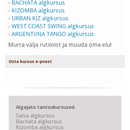
-
BACHATA algkursus
-
KIZOMBA algkursus
-
URBAN KIZ algkursus
-
WEST COAST SWING algkursus
-
ARGENTIINA TANGO algkursus
Murra välja rutiinist ja muuda oma elu!
Osta kursus e-poest
Algajate tantsukursused
Salsa algkursus
Bachata algkursus
Kizomba algkursus