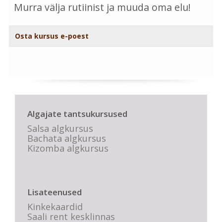
Murra välja rutiinist ja muuda oma elu!
Osta kursus e-poest
Algajate tantsukursused
Salsa algkursus
Bachata algkursus
Kizomba algkursus
Lisateenused
Kinkekaardid
Saali rent kesklinnas