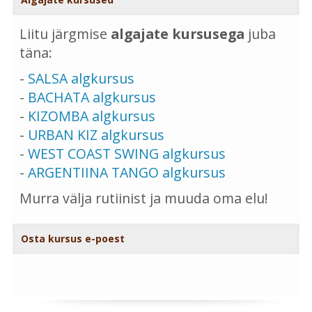
Liitu järgmise
algajate kursusega
juba
täna:
-
SALSA algkursus
-
BACHATA algkursus
-
KIZOMBA algkursus
-
URBAN KIZ algkursus
-
WEST COAST SWING algkursus
-
ARGENTIINA TANGO algkursus
Murra välja rutiinist ja muuda oma elu!
Osta kursus e-poest