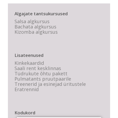
Algajate tantsukursused
Salsa algkursus
Bachata algkursus
Kizomba algkursus
Lisateenused
Kinkekaardid
Saali rent kesklinnas
Tüdrukute õhtu pakett
Pulmatants pruutpaarile
Treenerid ja esinejad üritustele
Eratrennid
Kodukord