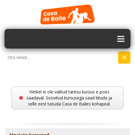
Hetkel ei ole valitud tantsu kursus e-poes
saadaval. Soovitud kursusega saad liituda ja
selle eest tasuda Casa de Bailes kohapeal.
Algajate kursused