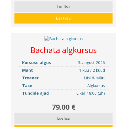
Loe lisa
Lisa korvi
Bachata algkursus
Kursuse algus
3. august 2026
Maht
1 kuu / 2 kuud
Treener
Liisi & Märt
Tase
Algkursus
Tundide ajad
E kell 18:00 (2h)
79.00 €
Loe lisa