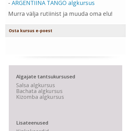
-
ARGENTIINA TANGO algkursus
Murra välja rutiinist ja muuda oma elu!
Osta kursus e-poest
Algajate tantsukursused
Salsa algkursus
Bachata algkursus
Kizomba algkursus
Lisateenused