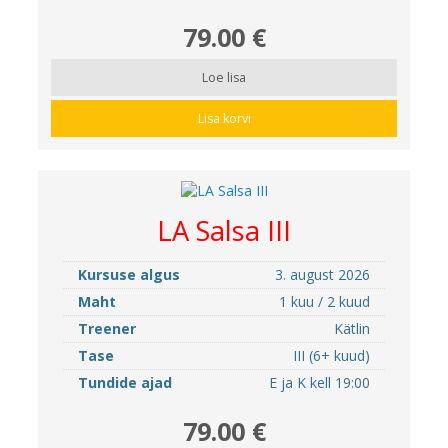
79.00 €
Loe lisa
Lisa korvi
LA Salsa III
Kursuse algus
3. august 2026
Maht
1 kuu / 2 kuud
Treener
Kätlin
Tase
III (6+ kuud)
Tundide ajad
E ja K kell 19:00
79.00 €