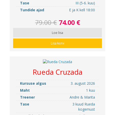
Tase
III (5-6. kuu)
Tundide ajad
E ja K kell 18:00
79.00 €
74.00 €
Loe lisa
Lisa korvi
Rueda Cruzada
Kursuse algus
3. august 2026
Maht
1 kuu
Treener
Andre & Marita
Tase
3 kuud Rueda
kogemust