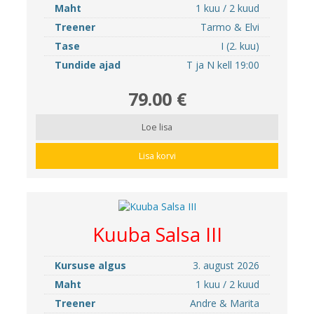
Maht
1 kuu / 2 kuud
Treener
Tarmo & Elvi
Tase
I (2. kuu)
Tundide ajad
T ja N kell 19:00
79.00 €
Loe lisa
Lisa korvi
Kuuba Salsa III
Kursuse algus
3. august 2026
Maht
1 kuu / 2 kuud
Treener
Andre & Marita