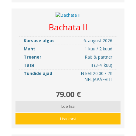
Bachata II
Kursuse algus
6. august 2026
Maht
1 kuu / 2 kuud
Treener
Rait & partner
Tase
II (3-4. kuu)
Tundide ajad
N kell 20:00 / 2h
NELJAPÄEVITI
79.00 €
Loe lisa
Lisa korvi