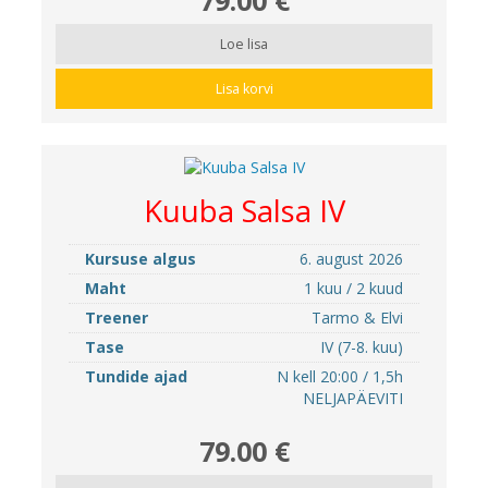
Loe lisa
Lisa korvi
Kuuba Salsa IV
Kursuse algus
6. august 2026
Maht
1 kuu / 2 kuud
Treener
Tarmo & Elvi
Tase
IV (7-8. kuu)
Tundide ajad
N kell 20:00 / 1,5h
NELJAPÄEVITI
79.00 €