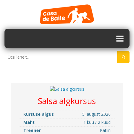
Salsa algkursus
Kursuse algus
5. august 2026
Maht
1 kuu / 2 kuud
Treener
Kätlin