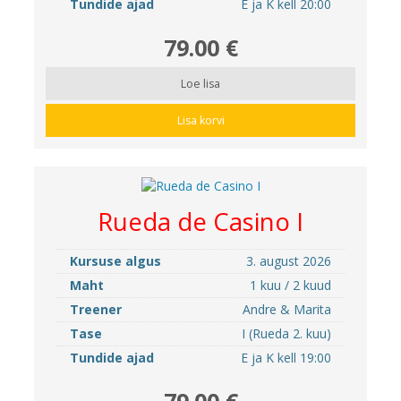
Tundide ajad
E ja K kell 20:00
79.00 €
Loe lisa
Lisa korvi
Rueda de Casino I
Kursuse algus
3. august 2026
Maht
1 kuu / 2 kuud
Treener
Andre & Marita
Tase
I (Rueda 2. kuu)
Tundide ajad
E ja K kell 19:00
79.00 €