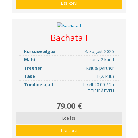
Lisa korvi
Bachata I
Kursuse algus
4. august 2026
Maht
1 kuu / 2 kuud
Treener
Rait & partner
Tase
I (2. kuu)
Tundide ajad
T kell 20:00 / 2h
TEISIPÄEVITI
79.00 €
Loe lisa
Lisa korvi