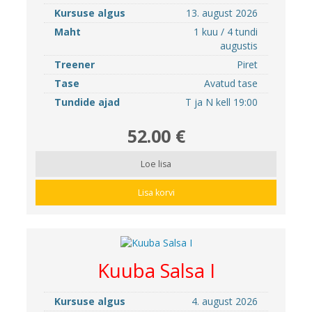
Kursuse algus
13. august 2026
Maht
1 kuu / 4 tundi
augustis
Treener
Piret
Tase
Avatud tase
Tundide ajad
T ja N kell 19:00
52.00 €
Loe lisa
Lisa korvi
Kuuba Salsa I
Kursuse algus
4. august 2026