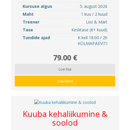
Kursuse algus
5. august 2026
Maht
1 kuu / 2 kuud
Treener
Liisi & Märt
Tase
Kesktase (6+ kuud)
Tundide ajad
K kell 18:00 / 2h
KOLMAPÄEVITI
79.00 €
Loe lisa
Lisa korvi
Kuuba kehaliikumine &
soolod