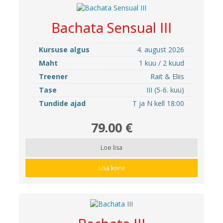
Bachata Sensual III
Kursuse algus
4. august 2026
Maht
1 kuu / 2 kuud
Treener
Rait & Eliis
Tase
III (5-6. kuu)
Tundide ajad
T ja N kell 18:00
79.00 €
Loe lisa
Lisa korvi