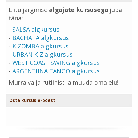
Liitu järgmise
algajate kursusega
juba
täna:
-
SALSA algkursus
-
BACHATA algkursus
-
KIZOMBA algkursus
-
URBAN KIZ algkursus
-
WEST COAST SWING algkursus
-
ARGENTIINA TANGO algkursus
Murra välja rutiinist ja muuda oma elu!
Osta kursus e-poest