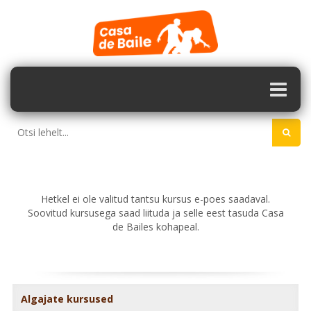
Hetkel ei ole valitud tantsu kursus e-poes saadaval.
Soovitud kursusega saad liituda ja selle eest tasuda Casa
de Bailes kohapeal.
Algajate kursused