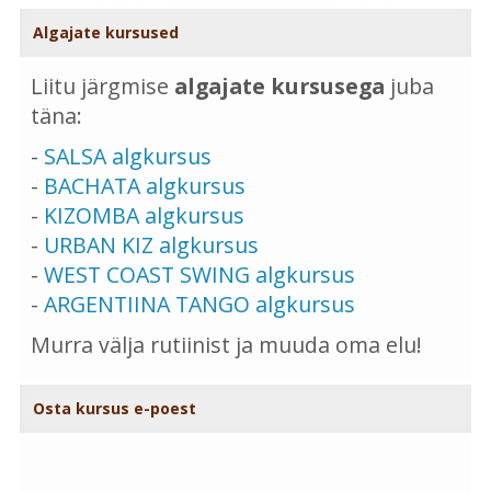
Algajate kursused
Liitu järgmise
algajate kursusega
juba
täna:
-
SALSA algkursus
-
BACHATA algkursus
-
KIZOMBA algkursus
-
URBAN KIZ algkursus
-
WEST COAST SWING algkursus
-
ARGENTIINA TANGO algkursus
Murra välja rutiinist ja muuda oma elu!
Osta kursus e-poest