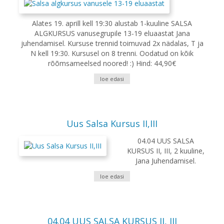
Alates 19. aprill kell 19:30 alustab 1-kuuline SALSA
ALGKURSUS vanusegrupile 13-19 eluaastat Jana
juhendamisel. Kursuse trennid toimuvad 2x nädalas, T ja
N kell 19:30. Kursusel on 8 trenni. Oodatud on kõik
rõõmsameelsed noored! :) Hind: 44,90€
loe edasi
Uus Salsa Kursus II,III
04.04 UUS SALSA
KURSUS II, III, 2 kuuline,
Jana Juhendamisel.
loe edasi
04.04 UUS SALSA KURSUS II, III