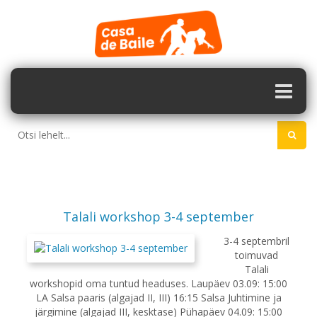
Talali workshop 3-4 september
3-4 septembril
toimuvad
Talali
workshopid oma tuntud headuses. Laupäev 03.09: 15:00
LA Salsa paaris (algajad II, III) 16:15 Salsa Juhtimine ja
järgimine (algajad III, kesktase) Pühapäev 04.09: 15:00