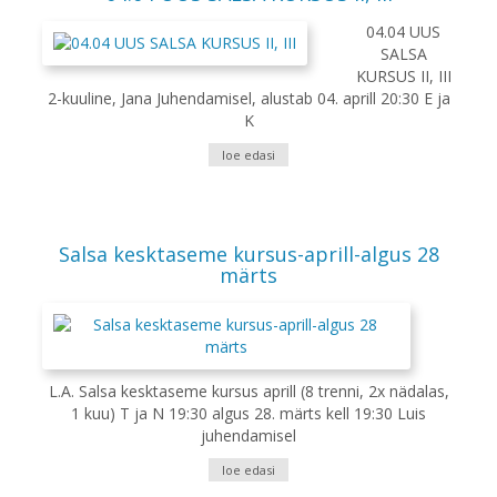
04.04 UUS
SALSA
KURSUS II, III
2-kuuline, Jana Juhendamisel, alustab 04. aprill 20:30 E ja
K
loe edasi
Salsa kesktaseme kursus-aprill-algus 28
märts
L.A. Salsa kesktaseme kursus aprill (8 trenni, 2x nädalas,
1 kuu) T ja N 19:30 algus 28. märts kell 19:30 Luis
juhendamisel
loe edasi