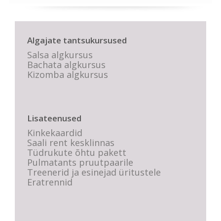
Algajate tantsukursused
Salsa algkursus
Bachata algkursus
Kizomba algkursus
Lisateenused
Kinkekaardid
Saali rent kesklinnas
Tüdrukute õhtu pakett
Pulmatants pruutpaarile
Treenerid ja esinejad üritustele
Eratrennid