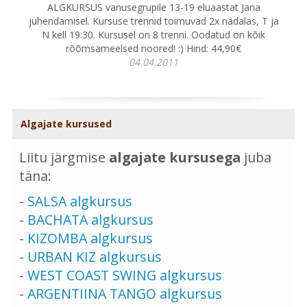
ALGKURSUS vanusegrupile 13-19 eluaastat Jana
juhendamisel. Kursuse trennid toimuvad 2x nädalas, T ja
N kell 19:30. Kursusel on 8 trenni. Oodatud on kõik
rõõmsameelsed noored! :) Hind: 44,90€
04.04.2011
Algajate kursused
Liitu järgmise
algajate kursusega
juba
täna:
-
SALSA algkursus
-
BACHATA algkursus
-
KIZOMBA algkursus
-
URBAN KIZ algkursus
-
WEST COAST SWING algkursus
-
ARGENTIINA TANGO algkursus