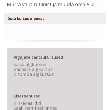
Murra välja rutiinist ja muuda oma elu!
Osta kursus e-poest
Algajate tantsukursused
Salsa algkursus
Bachata algkursus
Kizomba algkursus
Lisateenused
Kinkekaardid
Saali rent kesklinnas