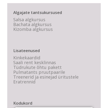
Algajate tantsukursused
Salsa algkursus
Bachata algkursus
Kizomba algkursus
Lisateenused
Kinkekaardid
Saali rent kesklinnas
Tüdrukute õhtu pakett
Pulmatants pruutpaarile
Treenerid ja esinejad üritustele
Eratrennid
Kodukord