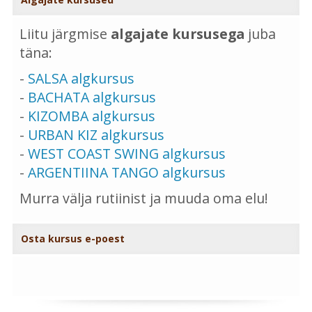
Liitu järgmise
algajate kursusega
juba
täna:
-
SALSA algkursus
-
BACHATA algkursus
-
KIZOMBA algkursus
-
URBAN KIZ algkursus
-
WEST COAST SWING algkursus
-
ARGENTIINA TANGO algkursus
Murra välja rutiinist ja muuda oma elu!
Osta kursus e-poest