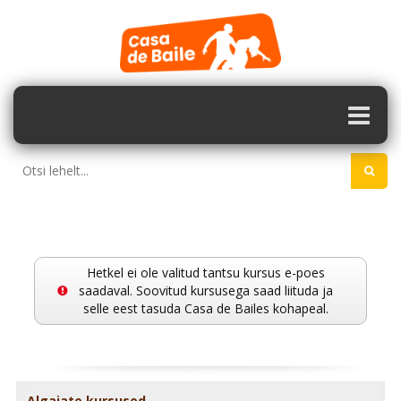
Hetkel ei ole valitud tantsu kursus e-poes
saadaval. Soovitud kursusega saad liituda ja
selle eest tasuda Casa de Bailes kohapeal.
Algajate kursused