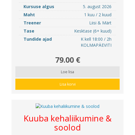
Kursuse algus
5. august 2026
Maht
1 kuu / 2 kuud
Treener
Liisi & Märt
Tase
Kesktase (6+ kuud)
Tundide ajad
K kell 18:00 / 2h
KOLMAPÄEVITI
79.00 €
Loe lisa
Lisa korvi
Kuuba kehaliikumine &
soolod