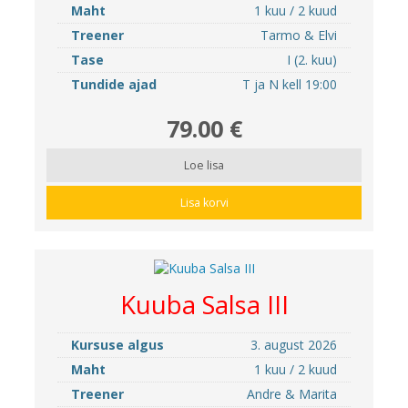
Maht
1 kuu / 2 kuud
Treener
Tarmo & Elvi
Tase
I (2. kuu)
Tundide ajad
T ja N kell 19:00
79.00 €
Loe lisa
Lisa korvi
Kuuba Salsa III
Kursuse algus
3. august 2026
Maht
1 kuu / 2 kuud
Treener
Andre & Marita