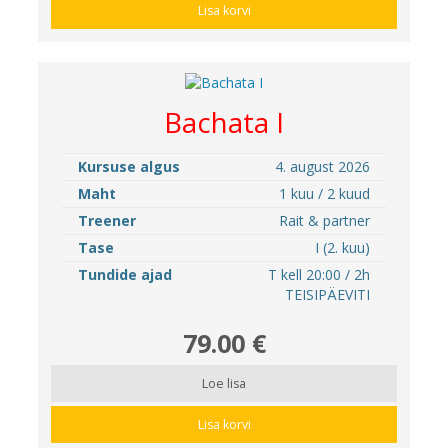
Lisa korvi
Bachata I
Kursuse algus
4. august 2026
Maht
1 kuu / 2 kuud
Treener
Rait & partner
Tase
I (2. kuu)
Tundide ajad
T kell 20:00 / 2h
TEISIPÄEVITI
79.00 €
Loe lisa
Lisa korvi