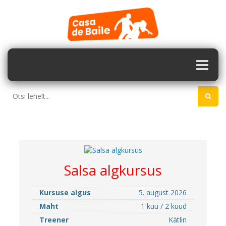
Salsa algkursus
Kursuse algus
5. august 2026
Maht
1 kuu / 2 kuud
Treener
Kätlin