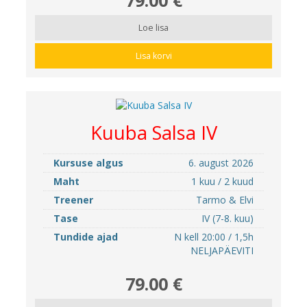
Loe lisa
Lisa korvi
Kuuba Salsa IV
Kursuse algus
6. august 2026
Maht
1 kuu / 2 kuud
Treener
Tarmo & Elvi
Tase
IV (7-8. kuu)
Tundide ajad
N kell 20:00 / 1,5h
NELJAPÄEVITI
79.00 €