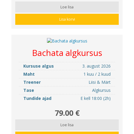
Loe lisa
Lisa korvi
Bachata algkursus
Kursuse algus
3. august 2026
Maht
1 kuu / 2 kuud
Treener
Liisi & Märt
Tase
Algkursus
Tundide ajad
E kell 18:00 (2h)
79.00 €
Loe lisa