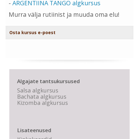
-
ARGENTIINA TANGO algkursus
Murra välja rutiinist ja muuda oma elu!
Osta kursus e-poest
Algajate tantsukursused
Salsa algkursus
Bachata algkursus
Kizomba algkursus
Lisateenused