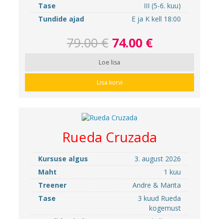
Tase
III (5-6. kuu)
Tundide ajad
E ja K kell 18:00
79.00 €
74.00 €
Loe lisa
Lisa korvi
Rueda Cruzada
Kursuse algus
3. august 2026
Maht
1 kuu
Treener
Andre & Marita
Tase
3 kuud Rueda
kogemust