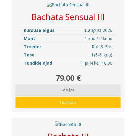
Bachata Sensual III
Kursuse algus
4. august 2026
Maht
1 kuu / 2 kuud
Treener
Rait & Eliis
Tase
III (5-6. kuu)
Tundide ajad
T ja N kell 18:00
79.00 €
Loe lisa
Lisa korvi