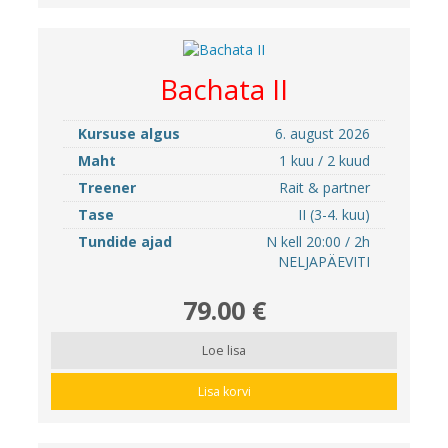
Bachata II
Kursuse algus
6. august 2026
Maht
1 kuu / 2 kuud
Treener
Rait & partner
Tase
II (3-4. kuu)
Tundide ajad
N kell 20:00 / 2h
NELJAPÄEVITI
79.00 €
Loe lisa
Lisa korvi