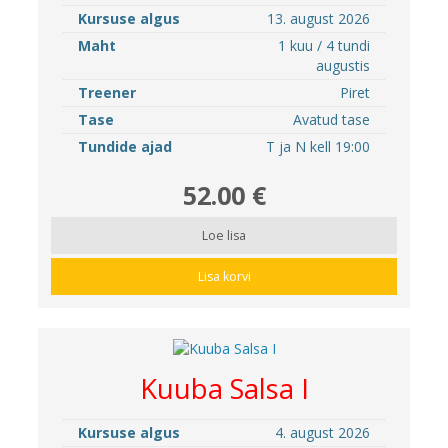
Kursuse algus
13. august 2026
Maht
1 kuu / 4 tundi
augustis
Treener
Piret
Tase
Avatud tase
Tundide ajad
T ja N kell 19:00
52.00 €
Loe lisa
Lisa korvi
Kuuba Salsa I
Kursuse algus
4. august 2026