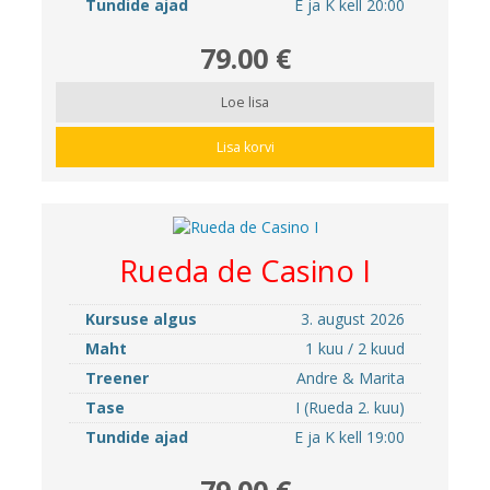
Tundide ajad
E ja K kell 20:00
79.00 €
Loe lisa
Lisa korvi
Rueda de Casino I
Kursuse algus
3. august 2026
Maht
1 kuu / 2 kuud
Treener
Andre & Marita
Tase
I (Rueda 2. kuu)
Tundide ajad
E ja K kell 19:00
79.00 €