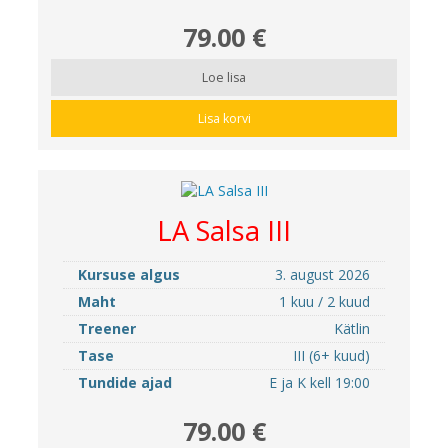
79.00 €
Loe lisa
Lisa korvi
LA Salsa III
Kursuse algus
3. august 2026
Maht
1 kuu / 2 kuud
Treener
Kätlin
Tase
III (6+ kuud)
Tundide ajad
E ja K kell 19:00
79.00 €