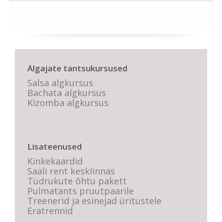
Algajate tantsukursused
Salsa algkursus
Bachata algkursus
Kizomba algkursus
Lisateenused
Kinkekaardid
Saali rent kesklinnas
Tüdrukute õhtu pakett
Pulmatants pruutpaarile
Treenerid ja esinejad üritustele
Eratrennid