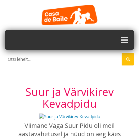
Suur ja Värvikirev
Kevadpidu
Viimane Väga Suur Pidu oli meil
aastavahetusel ja nüüd on aeg käes