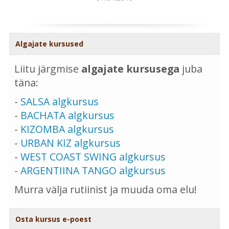
Algajate kursused
Liitu järgmise
algajate kursusega
juba
täna:
-
SALSA algkursus
-
BACHATA algkursus
-
KIZOMBA algkursus
-
URBAN KIZ algkursus
-
WEST COAST SWING algkursus
-
ARGENTIINA TANGO algkursus
Murra välja rutiinist ja muuda oma elu!
Osta kursus e-poest