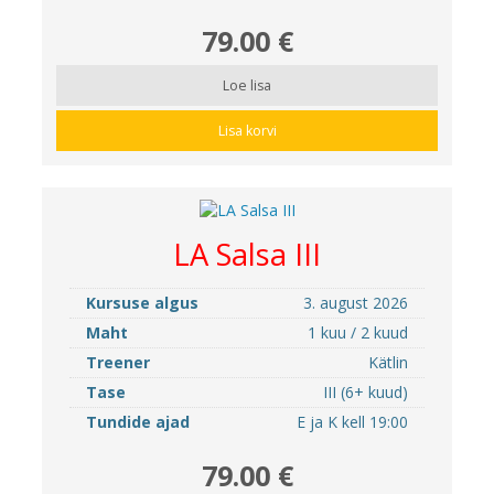
79.00 €
Loe lisa
Lisa korvi
LA Salsa III
Kursuse algus
3. august 2026
Maht
1 kuu / 2 kuud
Treener
Kätlin
Tase
III (6+ kuud)
Tundide ajad
E ja K kell 19:00
79.00 €