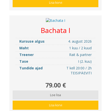
Lisa korvi
Bachata I
Kursuse algus
4. august 2026
Maht
1 kuu / 2 kuud
Treener
Rait & partner
Tase
I (2. kuu)
Tundide ajad
T kell 20:00 / 2h
TEISIPÄEVITI
79.00 €
Loe lisa
Lisa korvi