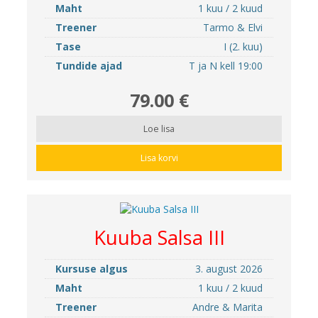
Maht
1 kuu / 2 kuud
Treener
Tarmo & Elvi
Tase
I (2. kuu)
Tundide ajad
T ja N kell 19:00
79.00 €
Loe lisa
Lisa korvi
Kuuba Salsa III
Kursuse algus
3. august 2026
Maht
1 kuu / 2 kuud
Treener
Andre & Marita