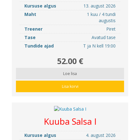
Kursuse algus
13. august 2026
Maht
1 kuu / 4 tundi
augustis
Treener
Piret
Tase
Avatud tase
Tundide ajad
T ja N kell 19:00
52.00 €
Loe lisa
Lisa korvi
Kuuba Salsa I
Kursuse algus
4. august 2026