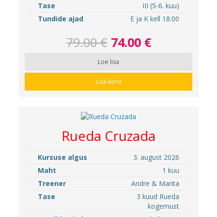
Tase
III (5-6. kuu)
Tundide ajad
E ja K kell 18:00
79.00 €
74.00 €
Loe lisa
Lisa korvi
Rueda Cruzada
Kursuse algus
3. august 2026
Maht
1 kuu
Treener
Andre & Marita
Tase
3 kuud Rueda
kogemust