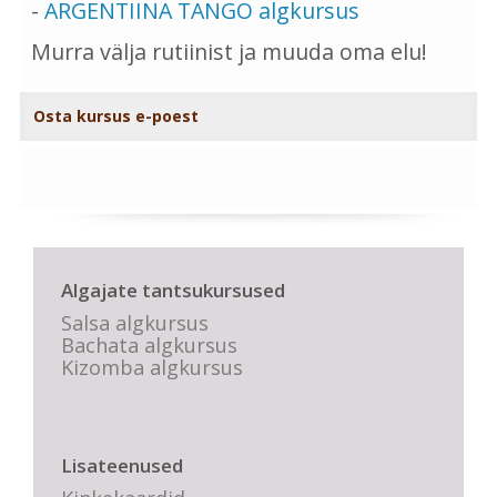
-
ARGENTIINA TANGO algkursus
Murra välja rutiinist ja muuda oma elu!
Osta kursus e-poest
Algajate tantsukursused
Salsa algkursus
Bachata algkursus
Kizomba algkursus
Lisateenused