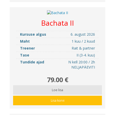
Bachata II
Kursuse algus
6. august 2026
Maht
1 kuu / 2 kuud
Treener
Rait & partner
Tase
II (3-4. kuu)
Tundide ajad
N kell 20:00 / 2h
NELJAPÄEVITI
79.00 €
Loe lisa
Lisa korvi