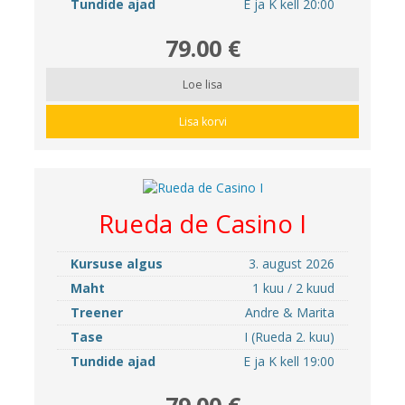
Tundide ajad
E ja K kell 20:00
79.00 €
Loe lisa
Lisa korvi
Rueda de Casino I
Kursuse algus
3. august 2026
Maht
1 kuu / 2 kuud
Treener
Andre & Marita
Tase
I (Rueda 2. kuu)
Tundide ajad
E ja K kell 19:00
79.00 €