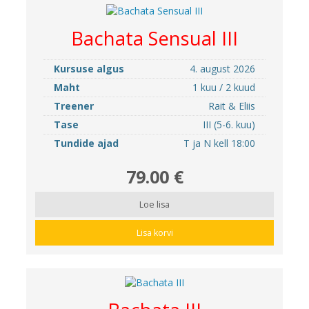
Bachata Sensual III
Kursuse algus
4. august 2026
Maht
1 kuu / 2 kuud
Treener
Rait & Eliis
Tase
III (5-6. kuu)
Tundide ajad
T ja N kell 18:00
79.00 €
Loe lisa
Lisa korvi