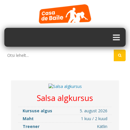
Salsa algkursus
Kursuse algus
5. august 2026
Maht
1 kuu / 2 kuud
Treener
Kätlin