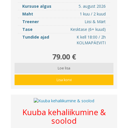
Kursuse algus
5. august 2026
Maht
1 kuu / 2 kuud
Treener
Liisi & Märt
Tase
Kesktase (6+ kuud)
Tundide ajad
K kell 18:00 / 2h
KOLMAPÄEVITI
79.00 €
Loe lisa
Lisa korvi
Kuuba kehaliikumine &
soolod