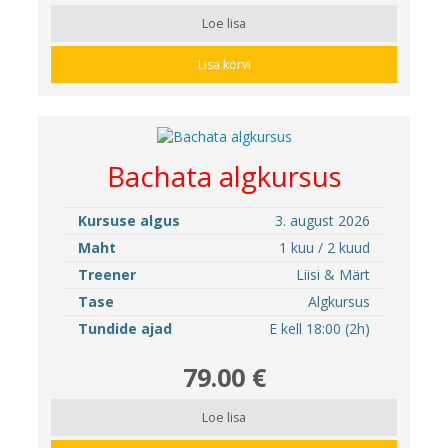
Loe lisa
Lisa korvi
Bachata algkursus
Kursuse algus
3. august 2026
Maht
1 kuu / 2 kuud
Treener
Liisi & Märt
Tase
Algkursus
Tundide ajad
E kell 18:00 (2h)
79.00 €
Loe lisa