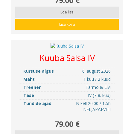
Loe lisa
Lisa korvi
Kuuba Salsa IV
Kursuse algus
6. august 2026
Maht
1 kuu / 2 kuud
Treener
Tarmo & Elvi
Tase
IV (7-8. kuu)
Tundide ajad
N kell 20:00 / 1,5h
NELJAPÄEVITI
79.00 €