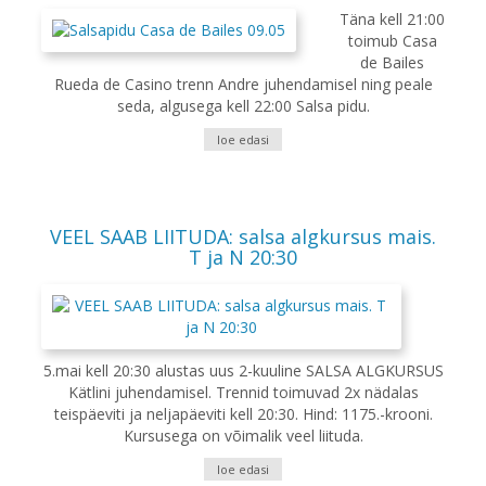
Täna kell 21:00
toimub Casa
de Bailes
Rueda de Casino trenn Andre juhendamisel ning peale
seda, algusega kell 22:00 Salsa pidu.
loe edasi
VEEL SAAB LIITUDA: salsa algkursus mais.
T ja N 20:30
5.mai kell 20:30 alustas uus 2-kuuline SALSA ALGKURSUS
Kätlini juhendamisel. Trennid toimuvad 2x nädalas
teispäeviti ja neljapäeviti kell 20:30. Hind: 1175.-krooni.
Kursusega on võimalik veel liituda.
loe edasi