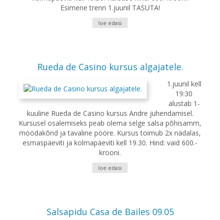
Esimene trenn 1.juunil TASUTA!
loe edasi
Rueda de Casino kursus algajatele.
1.juunil kell
19:30
alustab 1-
kuuline Rueda de Casino kursus Andre juhendamisel.
Kursusel osalemiseks peab olema selge salsa põhisamm,
möödakõnd ja tavaline pööre. Kursus toimub 2x nädalas,
esmaspäeviti ja kolmapäeviti kell 19.30. Hind: vaid 600.-
krooni.
loe edasi
Salsapidu Casa de Bailes 09.05