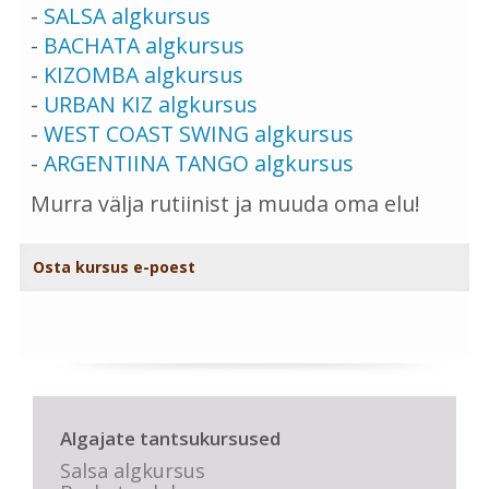
-
SALSA algkursus
-
BACHATA algkursus
-
KIZOMBA algkursus
-
URBAN KIZ algkursus
-
WEST COAST SWING algkursus
-
ARGENTIINA TANGO algkursus
Murra välja rutiinist ja muuda oma elu!
Osta kursus e-poest
Algajate tantsukursused
Salsa algkursus