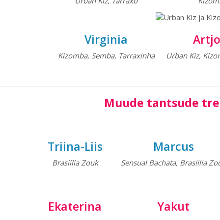
Urban Kiz, Tarraxo
Kizom
Virginia
Artj
Kizomba, Semba, Tarraxinha
Urban Kiz, Kiz
Muude tantsude tre
Triina-Liis
Marcus
Brasiilia Zouk
Sensual Bachata, Brasiilia Zo
Ekaterina
Yakut