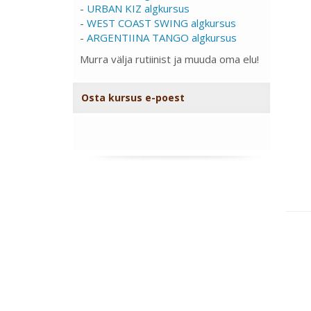
-
URBAN KIZ algkursus
-
WEST COAST SWING algkursus
-
ARGENTIINA TANGO algkursus
Murra välja rutiinist ja muuda oma elu!
Osta kursus e-poest