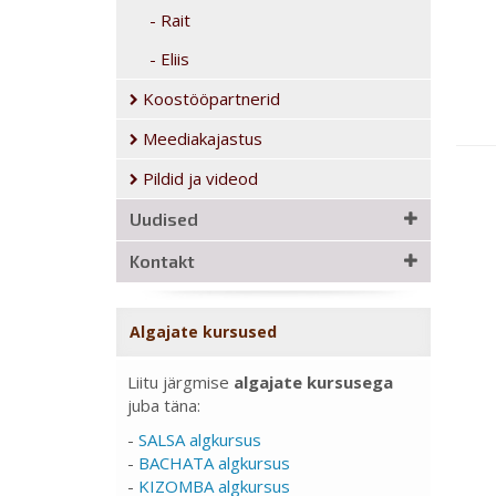
Rait
Eliis
Koostööpartnerid
Meediakajastus
Pildid ja videod
Uudised
Kontakt
Algajate kursused
Liitu järgmise
algajate kursusega
juba täna:
-
SALSA algkursus
-
BACHATA algkursus
-
KIZOMBA algkursus