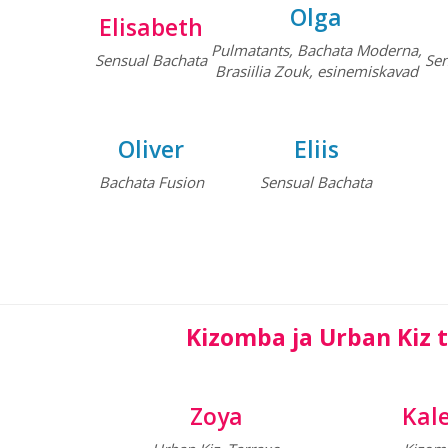
Olga
Elisabeth
Pulmatants, Bachata Moderna,
Sensual Bachata
Sen
Brasiilia Zouk, esinemiskavad
Oliver
Eliis
Bachata Fusion
Sensual
Bachata
Kizomba ja Urban Kiz 
Zoya
Kal