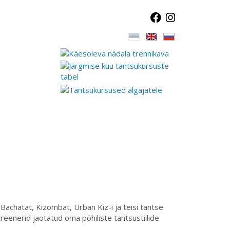
Bachatat, Kizombat, Urban Kiz-i ja teisi tantse
reenerid jaotatud oma põhiliste tantsustiilide