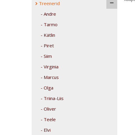
Treenerid
Andre
Tarmo
Kätlin
Piret
Siim
Virginia
Marcus
Olga
Triina-Liis
Oliver
Teele
Elvi