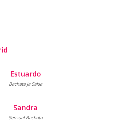
rid
Estuardo
Bachata ja Salsa
Sandra
Sensual Bachata