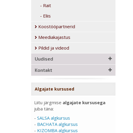
Rait
Eliis
Koostööpartnerid
Meediakajastus
Pildid ja videod
Uudised
Kontakt
Algajate kursused
Liitu järgmise
algajate kursusega
juba täna:
-
SALSA algkursus
-
BACHATA algkursus
-
KIZOMBA algkursus