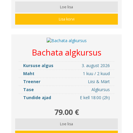
Loe lisa
Lisa korvi
Bachata algkursus
Kursuse algus
3. august 2026
Maht
1 kuu / 2 kuud
Treener
Liisi & Märt
Tase
Algkursus
Tundide ajad
E kell 18:00 (2h)
79.00 €
Loe lisa