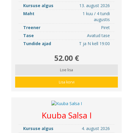
Kursuse algus
13. august 2026
Maht
1 kuu / 4 tundi
augustis
Treener
Piret
Tase
Avatud tase
Tundide ajad
T ja N kell 19:00
52.00 €
Loe lisa
Lisa korvi
Kuuba Salsa I
Kursuse algus
4. august 2026