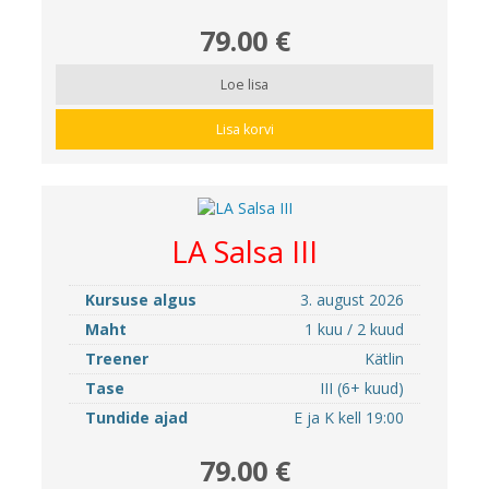
79.00 €
Loe lisa
Lisa korvi
LA Salsa III
Kursuse algus
3. august 2026
Maht
1 kuu / 2 kuud
Treener
Kätlin
Tase
III (6+ kuud)
Tundide ajad
E ja K kell 19:00
79.00 €