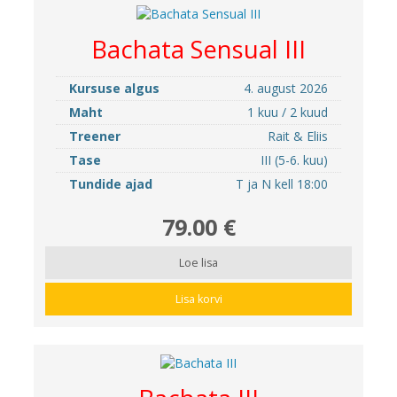
Bachata Sensual III
Kursuse algus
4. august 2026
Maht
1 kuu / 2 kuud
Treener
Rait & Eliis
Tase
III (5-6. kuu)
Tundide ajad
T ja N kell 18:00
79.00 €
Loe lisa
Lisa korvi