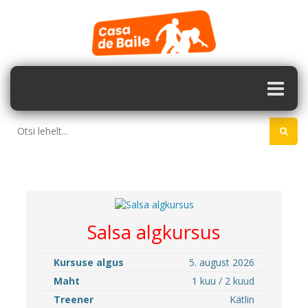
Salsa algkursus
Kursuse algus
5. august 2026
Maht
1 kuu / 2 kuud
Treener
Kätlin