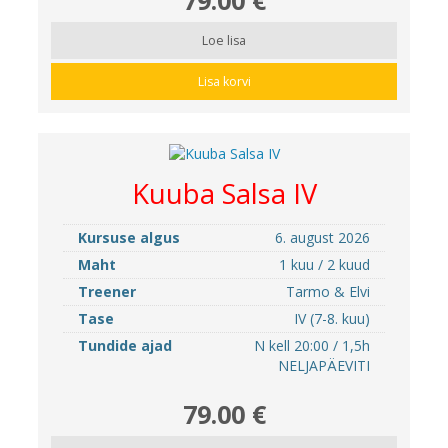
Loe lisa
Lisa korvi
Kuuba Salsa IV
Kursuse algus
6. august 2026
Maht
1 kuu / 2 kuud
Treener
Tarmo & Elvi
Tase
IV (7-8. kuu)
Tundide ajad
N kell 20:00 / 1,5h
NELJAPÄEVITI
79.00 €