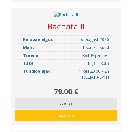
Bachata II
Kursuse algus
6. august 2026
Maht
1 kuu / 2 kuud
Treener
Rait & partner
Tase
II (3-4. kuu)
Tundide ajad
N kell 20:00 / 2h
NELJAPÄEVITI
79.00 €
Loe lisa
Lisa korvi