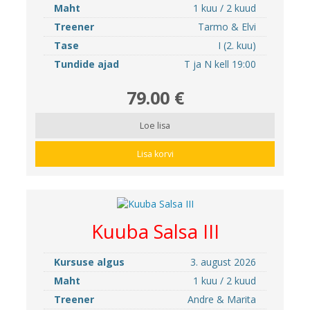
Maht
1 kuu / 2 kuud
Treener
Tarmo & Elvi
Tase
I (2. kuu)
Tundide ajad
T ja N kell 19:00
79.00 €
Loe lisa
Lisa korvi
Kuuba Salsa III
Kursuse algus
3. august 2026
Maht
1 kuu / 2 kuud
Treener
Andre & Marita