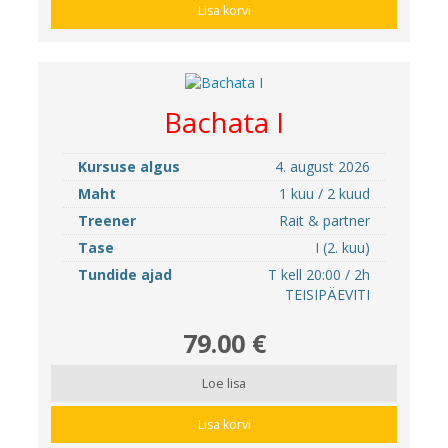
Lisa korvi
Bachata I
Kursuse algus
4. august 2026
Maht
1 kuu / 2 kuud
Treener
Rait & partner
Tase
I (2. kuu)
Tundide ajad
T kell 20:00 / 2h
TEISIPÄEVITI
79.00 €
Loe lisa
Lisa korvi