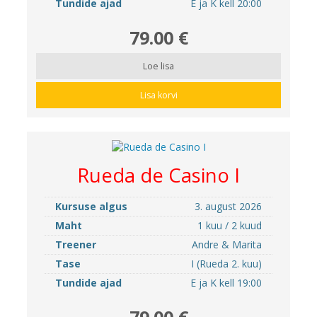
Tundide ajad
E ja K kell 20:00
79.00 €
Loe lisa
Lisa korvi
Rueda de Casino I
Kursuse algus
3. august 2026
Maht
1 kuu / 2 kuud
Treener
Andre & Marita
Tase
I (Rueda 2. kuu)
Tundide ajad
E ja K kell 19:00
79.00 €