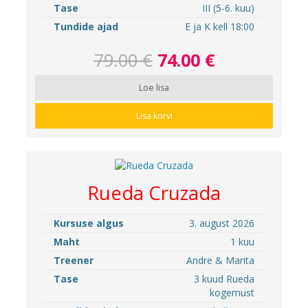
Tase
III (5-6. kuu)
Tundide ajad
E ja K kell 18:00
79.00 €
74.00 €
Loe lisa
Lisa korvi
Rueda Cruzada
Kursuse algus
3. august 2026
Maht
1 kuu
Treener
Andre & Marita
Tase
3 kuud Rueda
kogemust