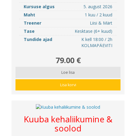
Kursuse algus
5. august 2026
Maht
1 kuu / 2 kuud
Treener
Liisi & Märt
Tase
Kesktase (6+ kuud)
Tundide ajad
K kell 18:00 / 2h
KOLMAPÄEVITI
79.00 €
Loe lisa
Lisa korvi
Kuuba kehaliikumine &
soolod