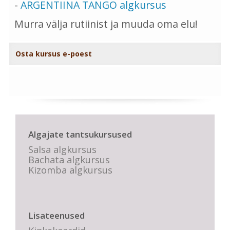
-
ARGENTIINA TANGO algkursus
Murra välja rutiinist ja muuda oma elu!
Osta kursus e-poest
Algajate tantsukursused
Salsa algkursus
Bachata algkursus
Kizomba algkursus
Lisateenused