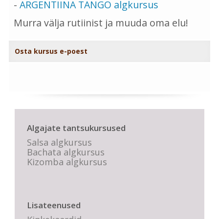
-
ARGENTIINA TANGO algkursus
Murra välja rutiinist ja muuda oma elu!
Osta kursus e-poest
Algajate tantsukursused
Salsa algkursus
Bachata algkursus
Kizomba algkursus
Lisateenused