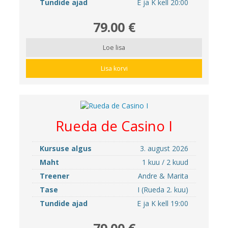
Tundide ajad
E ja K kell 20:00
79.00 €
Loe lisa
Lisa korvi
Rueda de Casino I
Kursuse algus
3. august 2026
Maht
1 kuu / 2 kuud
Treener
Andre & Marita
Tase
I (Rueda 2. kuu)
Tundide ajad
E ja K kell 19:00
79.00 €