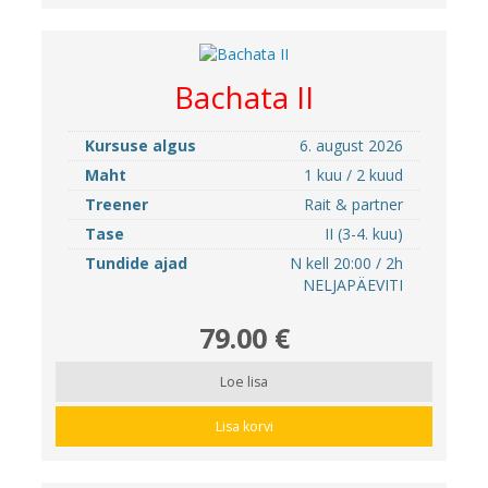
Bachata II
Kursuse algus
6. august 2026
Maht
1 kuu / 2 kuud
Treener
Rait & partner
Tase
II (3-4. kuu)
Tundide ajad
N kell 20:00 / 2h
NELJAPÄEVITI
79.00 €
Loe lisa
Lisa korvi