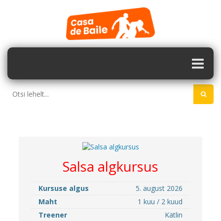
Salsa algkursus
Kursuse algus
5. august 2026
Maht
1 kuu / 2 kuud
Treener
Kätlin