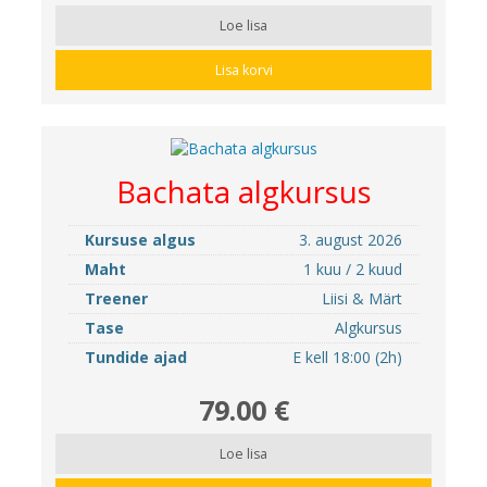
Loe lisa
Lisa korvi
Bachata algkursus
Kursuse algus
3. august 2026
Maht
1 kuu / 2 kuud
Treener
Liisi & Märt
Tase
Algkursus
Tundide ajad
E kell 18:00 (2h)
79.00 €
Loe lisa