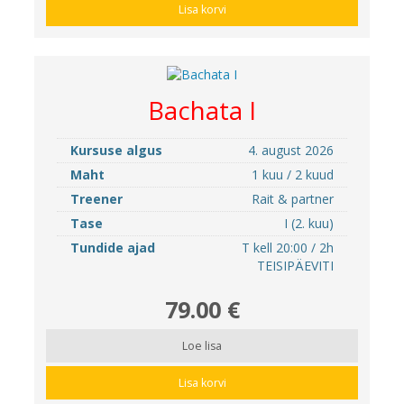
Lisa korvi
Bachata I
Kursuse algus
4. august 2026
Maht
1 kuu / 2 kuud
Treener
Rait & partner
Tase
I (2. kuu)
Tundide ajad
T kell 20:00 / 2h
TEISIPÄEVITI
79.00 €
Loe lisa
Lisa korvi