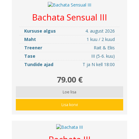
Bachata Sensual III
Kursuse algus
4. august 2026
Maht
1 kuu / 2 kuud
Treener
Rait & Eliis
Tase
III (5-6. kuu)
Tundide ajad
T ja N kell 18:00
79.00 €
Loe lisa
Lisa korvi