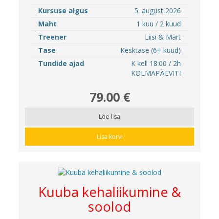
Kursuse algus
5. august 2026
Maht
1 kuu / 2 kuud
Treener
Liisi & Märt
Tase
Kesktase (6+ kuud)
Tundide ajad
K kell 18:00 / 2h
KOLMAPÄEVITI
79.00 €
Loe lisa
Lisa korvi
Kuuba kehaliikumine &
soolod