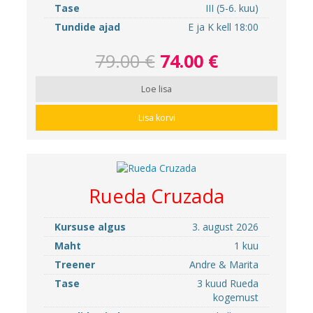
Tase
III (5-6. kuu)
Tundide ajad
E ja K kell 18:00
79.00 €
74.00 €
Loe lisa
Lisa korvi
Rueda Cruzada
Kursuse algus
3. august 2026
Maht
1 kuu
Treener
Andre & Marita
Tase
3 kuud Rueda
kogemust