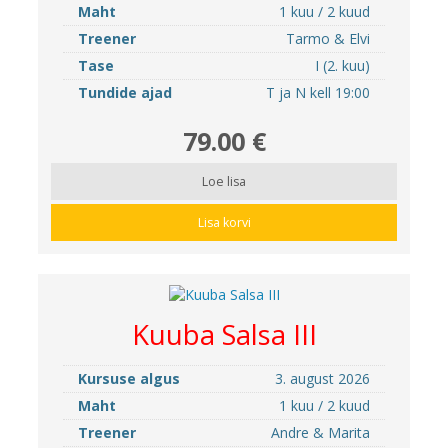
Maht
1 kuu / 2 kuud
Treener
Tarmo & Elvi
Tase
I (2. kuu)
Tundide ajad
T ja N kell 19:00
79.00 €
Loe lisa
Lisa korvi
Kuuba Salsa III
Kursuse algus
3. august 2026
Maht
1 kuu / 2 kuud
Treener
Andre & Marita