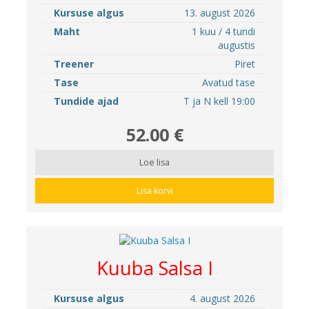
Kursuse algus
13. august 2026
Maht
1 kuu / 4 tundi
augustis
Treener
Piret
Tase
Avatud tase
Tundide ajad
T ja N kell 19:00
52.00 €
Loe lisa
Lisa korvi
Kuuba Salsa I
Kursuse algus
4. august 2026