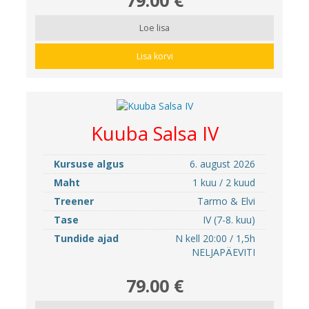
Loe lisa
Lisa korvi
Kuuba Salsa IV
Kursuse algus
6. august 2026
Maht
1 kuu / 2 kuud
Treener
Tarmo & Elvi
Tase
IV (7-8. kuu)
Tundide ajad
N kell 20:00 / 1,5h
NELJAPÄEVITI
79.00 €