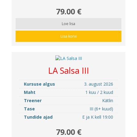
79.00 €
Loe lisa
Lisa korvi
LA Salsa III
Kursuse algus
3. august 2026
Maht
1 kuu / 2 kuud
Treener
Kätlin
Tase
III (6+ kuud)
Tundide ajad
E ja K kell 19:00
79.00 €