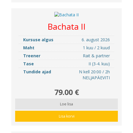
Bachata II
Kursuse algus
6. august 2026
Maht
1 kuu / 2 kuud
Treener
Rait & partner
Tase
II (3-4. kuu)
Tundide ajad
N kell 20:00 / 2h
NELJAPÄEVITI
79.00 €
Loe lisa
Lisa korvi