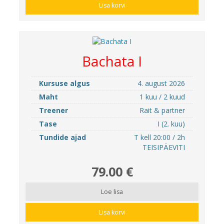
Lisa korvi
Bachata I
Kursuse algus
4. august 2026
Maht
1 kuu / 2 kuud
Treener
Rait & partner
Tase
I (2. kuu)
Tundide ajad
T kell 20:00 / 2h
TEISIPÄEVITI
79.00 €
Loe lisa
Lisa korvi