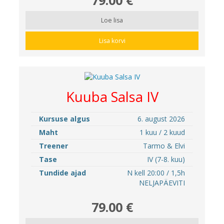
Loe lisa
Lisa korvi
Kuuba Salsa IV
Kursuse algus
6. august 2026
Maht
1 kuu / 2 kuud
Treener
Tarmo & Elvi
Tase
IV (7-8. kuu)
Tundide ajad
N kell 20:00 / 1,5h
NELJAPÄEVITI
79.00 €