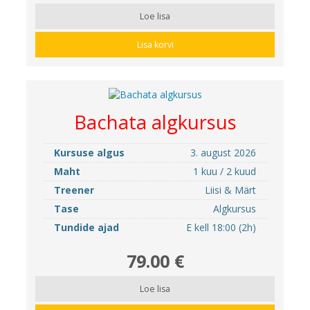
Loe lisa
Lisa korvi
Bachata algkursus
Kursuse algus
3. august 2026
Maht
1 kuu / 2 kuud
Treener
Liisi & Märt
Tase
Algkursus
Tundide ajad
E kell 18:00 (2h)
79.00 €
Loe lisa