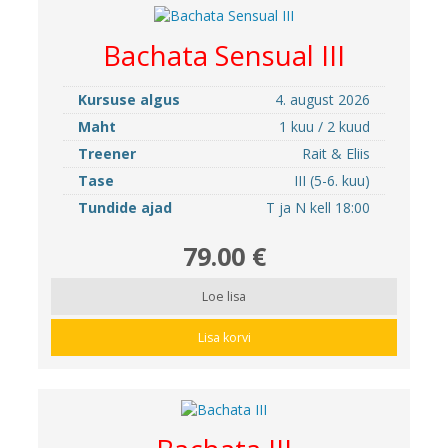
Bachata Sensual III
Kursuse algus
4. august 2026
Maht
1 kuu / 2 kuud
Treener
Rait & Eliis
Tase
III (5-6. kuu)
Tundide ajad
T ja N kell 18:00
79.00 €
Loe lisa
Lisa korvi