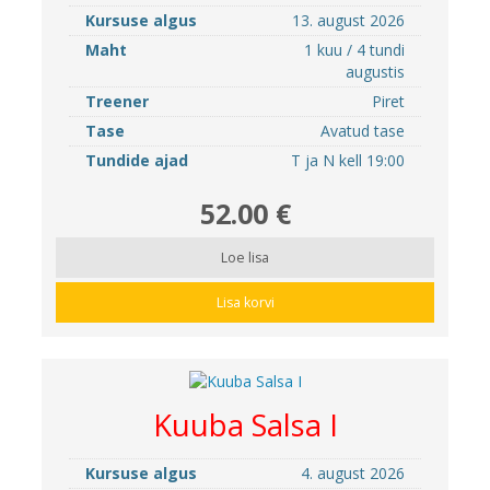
Kursuse algus
13. august 2026
Maht
1 kuu / 4 tundi
augustis
Treener
Piret
Tase
Avatud tase
Tundide ajad
T ja N kell 19:00
52.00 €
Loe lisa
Lisa korvi
Kuuba Salsa I
Kursuse algus
4. august 2026