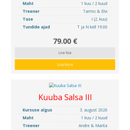
Maht
1 kuu / 2 kuud
Treener
Tarmo & Elvi
Tase
I (2. kuu)
Tundide ajad
T ja N kell 19:00
79.00 €
Loe lisa
Lisa korvi
Kuuba Salsa III
Kursuse algus
3. august 2026
Maht
1 kuu / 2 kuud
Treener
Andre & Marita