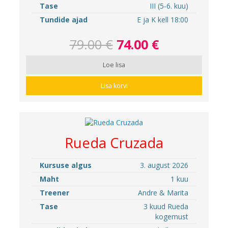
Tase
III (5-6. kuu)
Tundide ajad
E ja K kell 18:00
79.00 €
74.00 €
Loe lisa
Lisa korvi
Rueda Cruzada
Kursuse algus
3. august 2026
Maht
1 kuu
Treener
Andre & Marita
Tase
3 kuud Rueda
kogemust