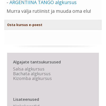
-
ARGENTIINA TANGO algkursus
Murra välja rutiinist ja muuda oma elu!
Osta kursus e-poest
Algajate tantsukursused
Salsa algkursus
Bachata algkursus
Kizomba algkursus
Lisateenused