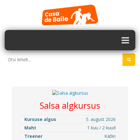
Salsa algkursus
Kursuse algus
5. august 2026
Maht
1 kuu / 2 kuud
Treener
Kätlin