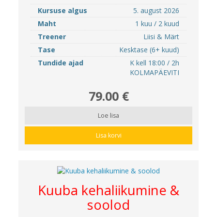
Kursuse algus
5. august 2026
Maht
1 kuu / 2 kuud
Treener
Liisi & Märt
Tase
Kesktase (6+ kuud)
Tundide ajad
K kell 18:00 / 2h
KOLMAPÄEVITI
79.00 €
Loe lisa
Lisa korvi
Kuuba kehaliikumine &
soolod