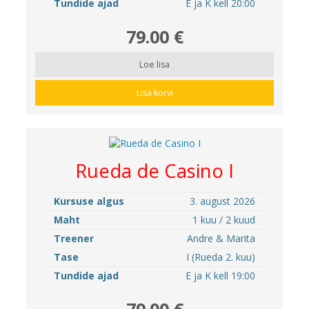
Tundide ajad
E ja K kell 20:00
79.00 €
Loe lisa
Lisa korvi
Rueda de Casino I
Kursuse algus
3. august 2026
Maht
1 kuu / 2 kuud
Treener
Andre & Marita
Tase
I (Rueda 2. kuu)
Tundide ajad
E ja K kell 19:00
79.00 €