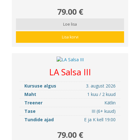
79.00 €
Loe lisa
Lisa korvi
LA Salsa III
Kursuse algus
3. august 2026
Maht
1 kuu / 2 kuud
Treener
Kätlin
Tase
III (6+ kuud)
Tundide ajad
E ja K kell 19:00
79.00 €