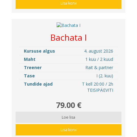
Lisa korvi
Bachata I
Kursuse algus
4. august 2026
Maht
1 kuu / 2 kuud
Treener
Rait & partner
Tase
I (2. kuu)
Tundide ajad
T kell 20:00 / 2h
TEISIPÄEVITI
79.00 €
Loe lisa
Lisa korvi