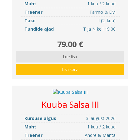
Maht
1 kuu / 2 kuud
Treener
Tarmo & Elvi
Tase
I (2. kuu)
Tundide ajad
T ja N kell 19:00
79.00 €
Loe lisa
Lisa korvi
Kuuba Salsa III
Kursuse algus
3. august 2026
Maht
1 kuu / 2 kuud
Treener
Andre & Marita