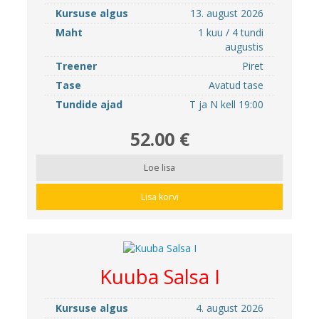
Kursuse algus
13. august 2026
Maht
1 kuu / 4 tundi
augustis
Treener
Piret
Tase
Avatud tase
Tundide ajad
T ja N kell 19:00
52.00 €
Loe lisa
Lisa korvi
Kuuba Salsa I
Kursuse algus
4. august 2026