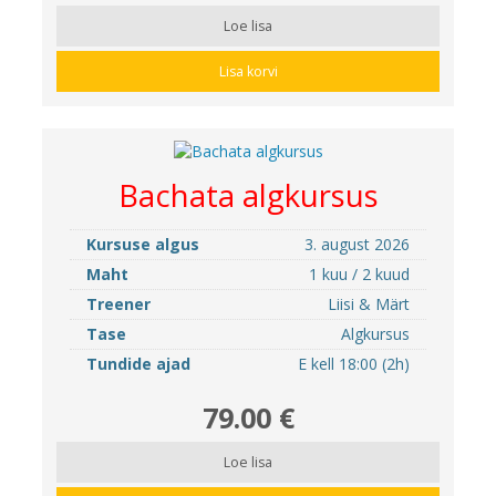
Loe lisa
Lisa korvi
Bachata algkursus
Kursuse algus
3. august 2026
Maht
1 kuu / 2 kuud
Treener
Liisi & Märt
Tase
Algkursus
Tundide ajad
E kell 18:00 (2h)
79.00 €
Loe lisa