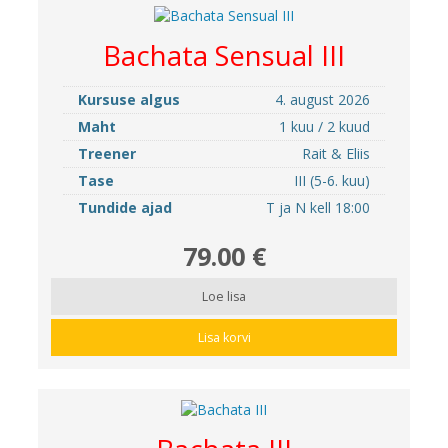
Bachata Sensual III
Kursuse algus
4. august 2026
Maht
1 kuu / 2 kuud
Treener
Rait & Eliis
Tase
III (5-6. kuu)
Tundide ajad
T ja N kell 18:00
79.00 €
Loe lisa
Lisa korvi