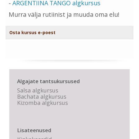
-
ARGENTIINA TANGO algkursus
Murra välja rutiinist ja muuda oma elu!
Osta kursus e-poest
Algajate tantsukursused
Salsa algkursus
Bachata algkursus
Kizomba algkursus
Lisateenused