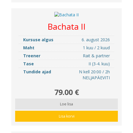
Bachata II
Kursuse algus
6. august 2026
Maht
1 kuu / 2 kuud
Treener
Rait & partner
Tase
II (3-4. kuu)
Tundide ajad
N kell 20:00 / 2h
NELJAPÄEVITI
79.00 €
Loe lisa
Lisa korvi