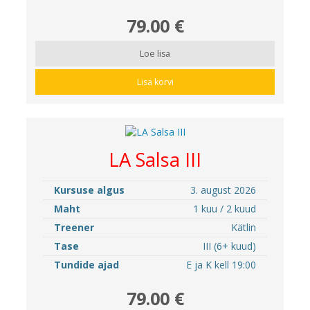
79.00 €
Loe lisa
Lisa korvi
LA Salsa III
Kursuse algus
3. august 2026
Maht
1 kuu / 2 kuud
Treener
Kätlin
Tase
III (6+ kuud)
Tundide ajad
E ja K kell 19:00
79.00 €