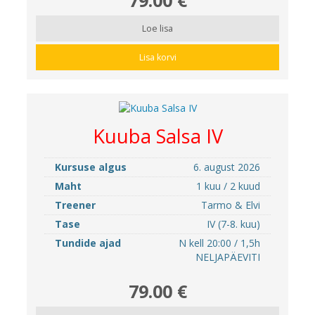
Loe lisa
Lisa korvi
Kuuba Salsa IV
Kursuse algus
6. august 2026
Maht
1 kuu / 2 kuud
Treener
Tarmo & Elvi
Tase
IV (7-8. kuu)
Tundide ajad
N kell 20:00 / 1,5h
NELJAPÄEVITI
79.00 €