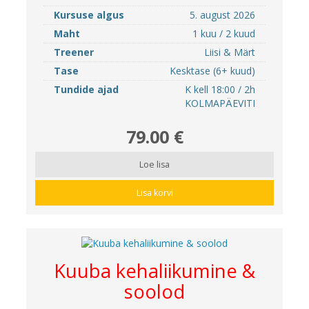
Kursuse algus
5. august 2026
Maht
1 kuu / 2 kuud
Treener
Liisi & Märt
Tase
Kesktase (6+ kuud)
Tundide ajad
K kell 18:00 / 2h
KOLMAPÄEVITI
79.00 €
Loe lisa
Lisa korvi
Kuuba kehaliikumine &
soolod