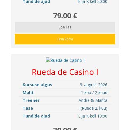
Tundide ajad
E ja K kell 20:00
79.00 €
Loe lisa
Lisa korvi
Rueda de Casino I
Kursuse algus
3. august 2026
Maht
1 kuu / 2 kuud
Treener
Andre & Marita
Tase
I (Rueda 2. kuu)
Tundide ajad
E ja K kell 19:00
79.00 €