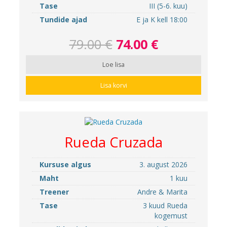
Tase
III (5-6. kuu)
Tundide ajad
E ja K kell 18:00
79.00 €
74.00 €
Loe lisa
Lisa korvi
Rueda Cruzada
Kursuse algus
3. august 2026
Maht
1 kuu
Treener
Andre & Marita
Tase
3 kuud Rueda
kogemust