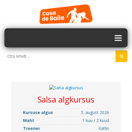
Salsa algkursus
Kursuse algus
5. august 2026
Maht
1 kuu / 2 kuud
Treener
Kätlin