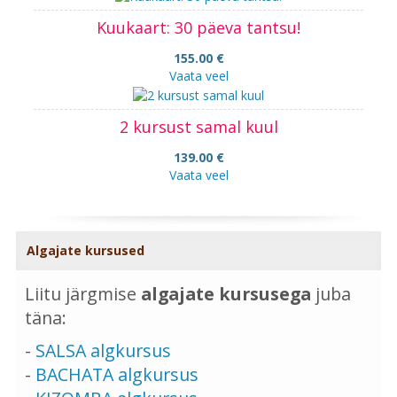
Kuukaart: 30 päeva tantsu!
155.00 €
Vaata veel
2 kursust samal kuul
139.00 €
Vaata veel
Algajate kursused
Liitu järgmise
algajate kursusega
juba
täna:
-
SALSA algkursus
-
BACHATA algkursus