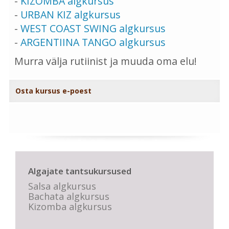
-
KIZOMBA algkursus
-
URBAN KIZ algkursus
-
WEST COAST SWING algkursus
-
ARGENTIINA TANGO algkursus
Murra välja rutiinist ja muuda oma elu!
Osta kursus e-poest
Algajate tantsukursused
Salsa algkursus
Bachata algkursus
Kizomba algkursus