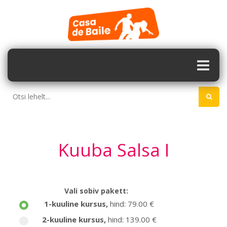
Kuuba Salsa I
Vali sobiv pakett:
1-kuuline kursus
,
hind: 79.00 €
2-kuuline kursus
,
hind: 139.00 €