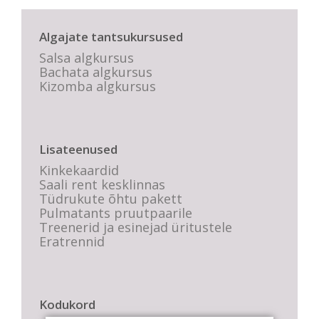
Algajate tantsukursused
Salsa algkursus
Bachata algkursus
Kizomba algkursus
Lisateenused
Kinkekaardid
Saali rent kesklinnas
Tüdrukute õhtu pakett
Pulmatants pruutpaarile
Treenerid ja esinejad üritustele
Eratrennid
Kodukord