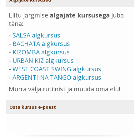
Liitu järgmise
algajate kursusega
juba
täna:
-
SALSA algkursus
-
BACHATA algkursus
-
KIZOMBA algkursus
-
URBAN KIZ algkursus
-
WEST COAST SWING algkursus
-
ARGENTIINA TANGO algkursus
Murra välja rutiinist ja muuda oma elu!
Osta kursus e-poest