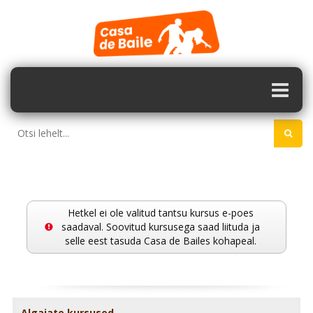
Hetkel ei ole valitud tantsu kursus e-poes
saadaval. Soovitud kursusega saad liituda ja
selle eest tasuda Casa de Bailes kohapeal.
Algajate kursused