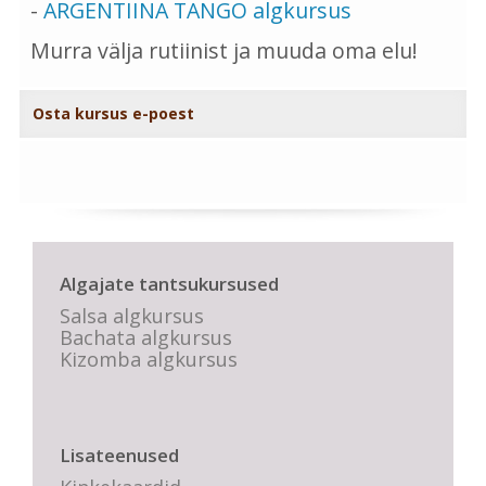
-
ARGENTIINA TANGO algkursus
Murra välja rutiinist ja muuda oma elu!
Osta kursus e-poest
Algajate tantsukursused
Salsa algkursus
Bachata algkursus
Kizomba algkursus
Lisateenused