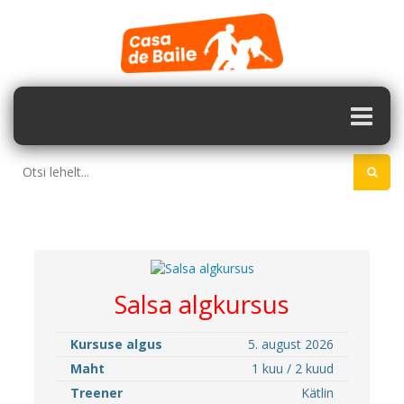
Salsa algkursus
Kursuse algus
5. august 2026
Maht
1 kuu / 2 kuud
Treener
Kätlin