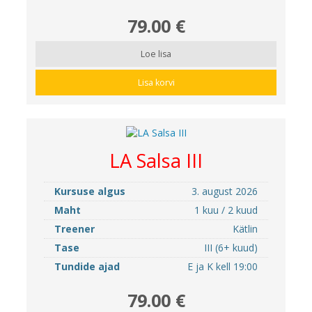
79.00 €
Loe lisa
Lisa korvi
LA Salsa III
Kursuse algus
3. august 2026
Maht
1 kuu / 2 kuud
Treener
Kätlin
Tase
III (6+ kuud)
Tundide ajad
E ja K kell 19:00
79.00 €