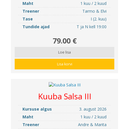
Maht
1 kuu / 2 kuud
Treener
Tarmo & Elvi
Tase
I (2. kuu)
Tundide ajad
T ja N kell 19:00
79.00 €
Loe lisa
Lisa korvi
Kuuba Salsa III
Kursuse algus
3. august 2026
Maht
1 kuu / 2 kuud
Treener
Andre & Marita