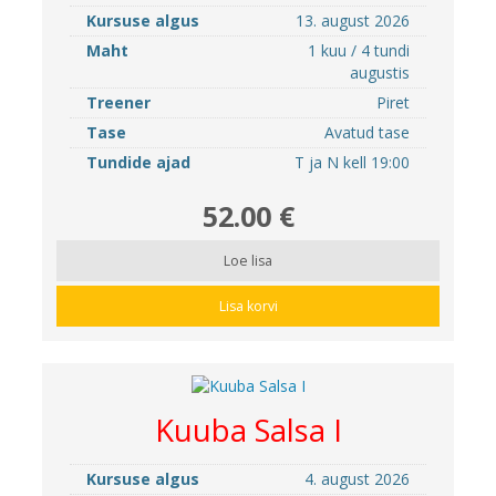
Kursuse algus
13. august 2026
Maht
1 kuu / 4 tundi
augustis
Treener
Piret
Tase
Avatud tase
Tundide ajad
T ja N kell 19:00
52.00 €
Loe lisa
Lisa korvi
Kuuba Salsa I
Kursuse algus
4. august 2026