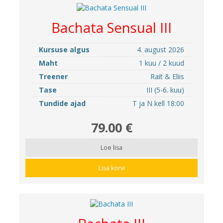
Bachata Sensual III
Kursuse algus
4. august 2026
Maht
1 kuu / 2 kuud
Treener
Rait & Eliis
Tase
III (5-6. kuu)
Tundide ajad
T ja N kell 18:00
79.00 €
Loe lisa
Lisa korvi