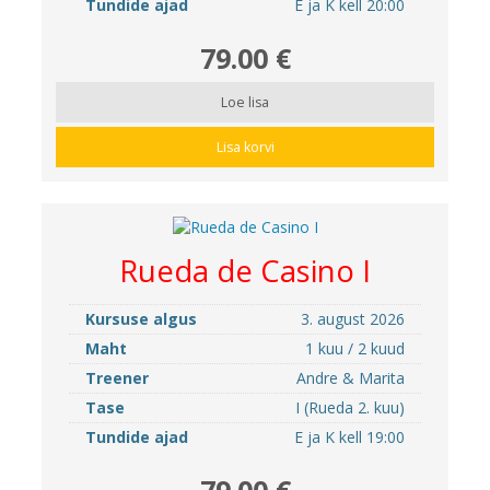
Tundide ajad
E ja K kell 20:00
79.00 €
Loe lisa
Lisa korvi
Rueda de Casino I
Kursuse algus
3. august 2026
Maht
1 kuu / 2 kuud
Treener
Andre & Marita
Tase
I (Rueda 2. kuu)
Tundide ajad
E ja K kell 19:00
79.00 €