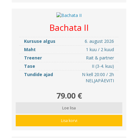
Bachata II
Kursuse algus
6. august 2026
Maht
1 kuu / 2 kuud
Treener
Rait & partner
Tase
II (3-4. kuu)
Tundide ajad
N kell 20:00 / 2h
NELJAPÄEVITI
79.00 €
Loe lisa
Lisa korvi