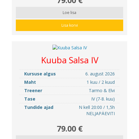
Loe lisa
Lisa korvi
Kuuba Salsa IV
Kursuse algus
6. august 2026
Maht
1 kuu / 2 kuud
Treener
Tarmo & Elvi
Tase
IV (7-8. kuu)
Tundide ajad
N kell 20:00 / 1,5h
NELJAPÄEVITI
79.00 €