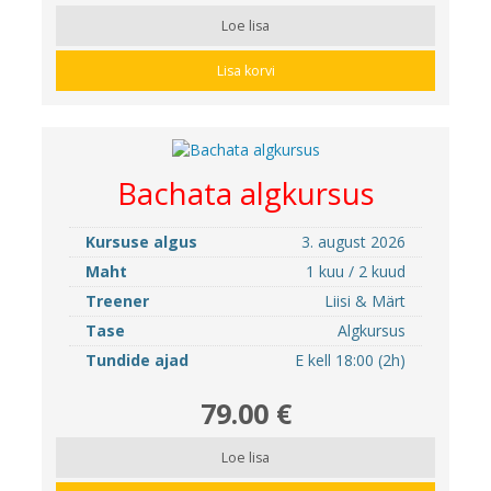
Loe lisa
Lisa korvi
Bachata algkursus
Kursuse algus
3. august 2026
Maht
1 kuu / 2 kuud
Treener
Liisi & Märt
Tase
Algkursus
Tundide ajad
E kell 18:00 (2h)
79.00 €
Loe lisa