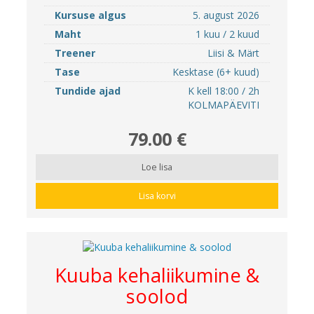
Kursuse algus
5. august 2026
Maht
1 kuu / 2 kuud
Treener
Liisi & Märt
Tase
Kesktase (6+ kuud)
Tundide ajad
K kell 18:00 / 2h
KOLMAPÄEVITI
79.00 €
Loe lisa
Lisa korvi
Kuuba kehaliikumine &
soolod