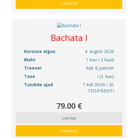
Lisa korvi
Bachata I
Kursuse algus
4. august 2026
Maht
1 kuu / 2 kuud
Treener
Rait & partner
Tase
I (2. kuu)
Tundide ajad
T kell 20:00 / 2h
TEISIPÄEVITI
79.00 €
Loe lisa
Lisa korvi