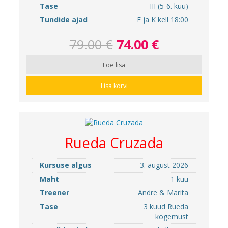
Tase
III (5-6. kuu)
Tundide ajad
E ja K kell 18:00
79.00 €
74.00 €
Loe lisa
Lisa korvi
Rueda Cruzada
Kursuse algus
3. august 2026
Maht
1 kuu
Treener
Andre & Marita
Tase
3 kuud Rueda
kogemust