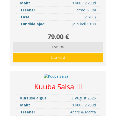
Maht
1 kuu / 2 kuud
Treener
Tarmo & Elvi
Tase
I (2. kuu)
Tundide ajad
T ja N kell 19:00
79.00 €
Loe lisa
Lisa korvi
Kuuba Salsa III
Kursuse algus
3. august 2026
Maht
1 kuu / 2 kuud
Treener
Andre & Marita