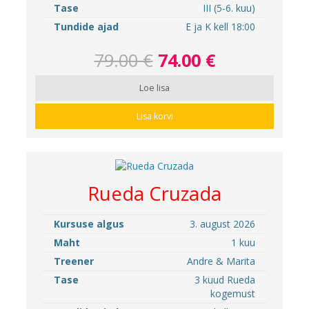
Tase
III (5-6. kuu)
Tundide ajad
E ja K kell 18:00
79.00 €
74.00 €
Loe lisa
Lisa korvi
Rueda Cruzada
Kursuse algus
3. august 2026
Maht
1 kuu
Treener
Andre & Marita
Tase
3 kuud Rueda
kogemust