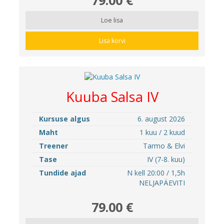
Loe lisa
Lisa korvi
Kuuba Salsa IV
Kursuse algus
6. august 2026
Maht
1 kuu / 2 kuud
Treener
Tarmo & Elvi
Tase
IV (7-8. kuu)
Tundide ajad
N kell 20:00 / 1,5h
NELJAPÄEVITI
79.00 €