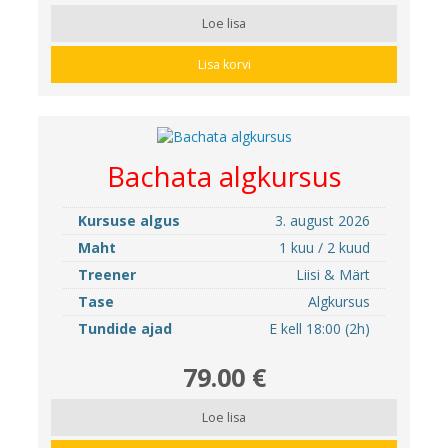
Loe lisa
Lisa korvi
Bachata algkursus
Kursuse algus
3. august 2026
Maht
1 kuu / 2 kuud
Treener
Liisi & Märt
Tase
Algkursus
Tundide ajad
E kell 18:00 (2h)
79.00 €
Loe lisa