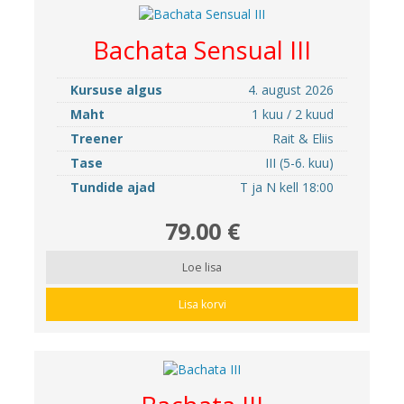
Bachata Sensual III
Kursuse algus
4. august 2026
Maht
1 kuu / 2 kuud
Treener
Rait & Eliis
Tase
III (5-6. kuu)
Tundide ajad
T ja N kell 18:00
79.00 €
Loe lisa
Lisa korvi