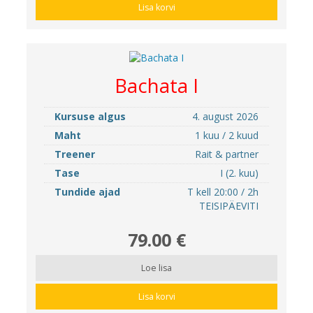
Lisa korvi
Bachata I
Kursuse algus
4. august 2026
Maht
1 kuu / 2 kuud
Treener
Rait & partner
Tase
I (2. kuu)
Tundide ajad
T kell 20:00 / 2h
TEISIPÄEVITI
79.00 €
Loe lisa
Lisa korvi