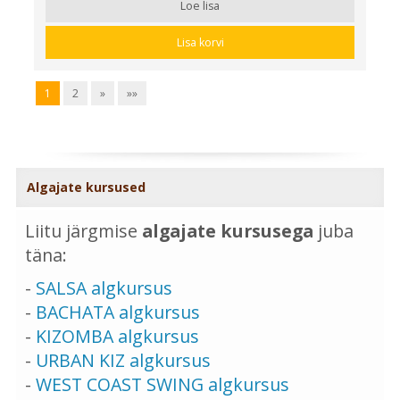
Loe lisa
Lisa korvi
1
2
»
»»
Algajate kursused
Liitu järgmise
algajate kursusega
juba
täna:
-
SALSA algkursus
-
BACHATA algkursus
-
KIZOMBA algkursus
-
URBAN KIZ algkursus
-
WEST COAST SWING algkursus