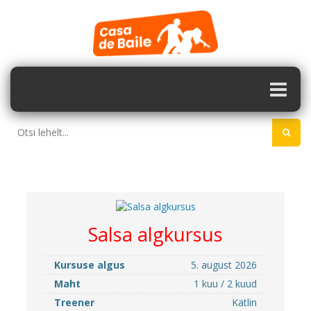
Salsa algkursus
Kursuse algus
5. august 2026
Maht
1 kuu / 2 kuud
Treener
Kätlin