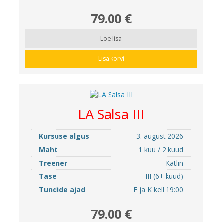
79.00 €
Loe lisa
Lisa korvi
LA Salsa III
Kursuse algus
3. august 2026
Maht
1 kuu / 2 kuud
Treener
Kätlin
Tase
III (6+ kuud)
Tundide ajad
E ja K kell 19:00
79.00 €