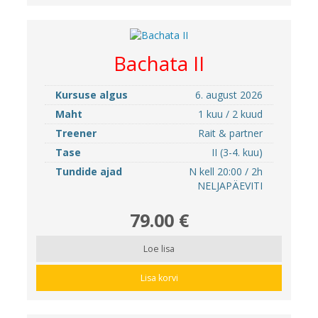
Bachata II
Kursuse algus
6. august 2026
Maht
1 kuu / 2 kuud
Treener
Rait & partner
Tase
II (3-4. kuu)
Tundide ajad
N kell 20:00 / 2h
NELJAPÄEVITI
79.00 €
Loe lisa
Lisa korvi