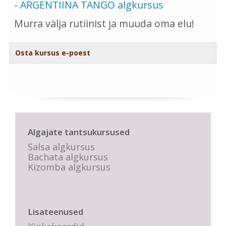
-
ARGENTIINA TANGO algkursus
Murra välja rutiinist ja muuda oma elu!
Osta kursus e-poest
Algajate tantsukursused
Salsa algkursus
Bachata algkursus
Kizomba algkursus
Lisateenused