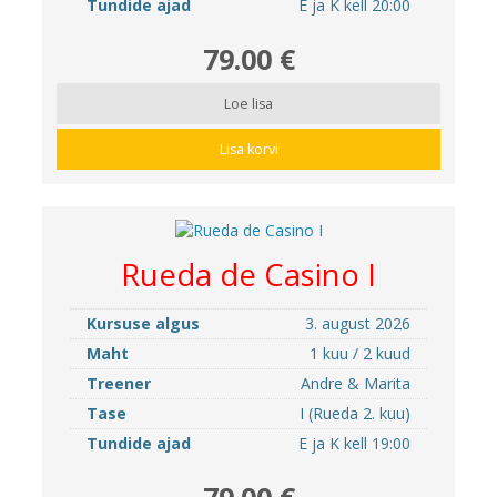
Tundide ajad
E ja K kell 20:00
79.00 €
Loe lisa
Lisa korvi
Rueda de Casino I
Kursuse algus
3. august 2026
Maht
1 kuu / 2 kuud
Treener
Andre & Marita
Tase
I (Rueda 2. kuu)
Tundide ajad
E ja K kell 19:00
79.00 €