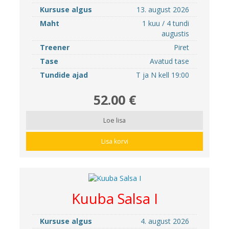
Kursuse algus
13. august 2026
Maht
1 kuu / 4 tundi
augustis
Treener
Piret
Tase
Avatud tase
Tundide ajad
T ja N kell 19:00
52.00 €
Loe lisa
Lisa korvi
Kuuba Salsa I
Kursuse algus
4. august 2026