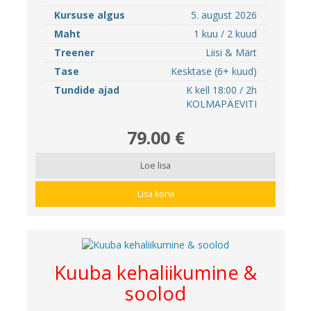
Kursuse algus
5. august 2026
Maht
1 kuu / 2 kuud
Treener
Liisi & Märt
Tase
Kesktase (6+ kuud)
Tundide ajad
K kell 18:00 / 2h
KOLMAPÄEVITI
79.00 €
Loe lisa
Lisa korvi
Kuuba kehaliikumine &
soolod