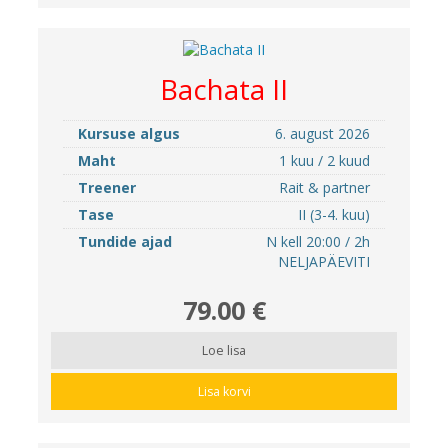
Bachata II
Kursuse algus
6. august 2026
Maht
1 kuu / 2 kuud
Treener
Rait & partner
Tase
II (3-4. kuu)
Tundide ajad
N kell 20:00 / 2h
NELJAPÄEVITI
79.00 €
Loe lisa
Lisa korvi