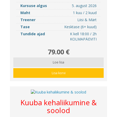
Kursuse algus
5. august 2026
Maht
1 kuu / 2 kuud
Treener
Liisi & Märt
Tase
Kesktase (6+ kuud)
Tundide ajad
K kell 18:00 / 2h
KOLMAPÄEVITI
79.00 €
Loe lisa
Lisa korvi
Kuuba kehaliikumine &
soolod