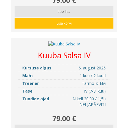
Loe lisa
Lisa korvi
Kuuba Salsa IV
Kursuse algus
6. august 2026
Maht
1 kuu / 2 kuud
Treener
Tarmo & Elvi
Tase
IV (7-8. kuu)
Tundide ajad
N kell 20:00 / 1,5h
NELJAPÄEVITI
79.00 €