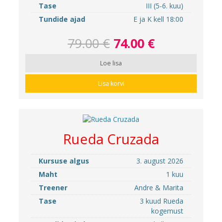
Tase
III (5-6. kuu)
Tundide ajad
E ja K kell 18:00
79.00 €
74.00 €
Loe lisa
Lisa korvi
Rueda Cruzada
Kursuse algus
3. august 2026
Maht
1 kuu
Treener
Andre & Marita
Tase
3 kuud Rueda
kogemust