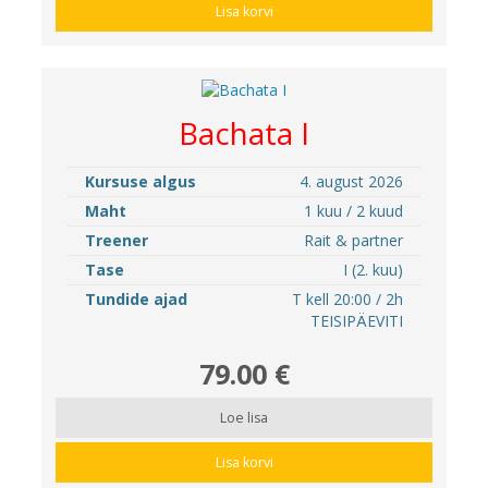
Lisa korvi
Bachata I
Kursuse algus
4. august 2026
Maht
1 kuu / 2 kuud
Treener
Rait & partner
Tase
I (2. kuu)
Tundide ajad
T kell 20:00 / 2h
TEISIPÄEVITI
79.00 €
Loe lisa
Lisa korvi