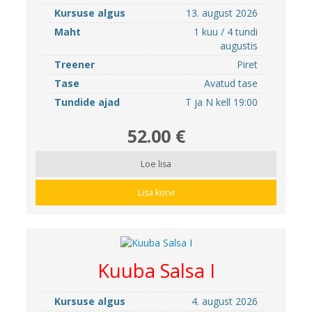
Kursuse algus
13. august 2026
Maht
1 kuu / 4 tundi
augustis
Treener
Piret
Tase
Avatud tase
Tundide ajad
T ja N kell 19:00
52.00 €
Loe lisa
Lisa korvi
Kuuba Salsa I
Kursuse algus
4. august 2026