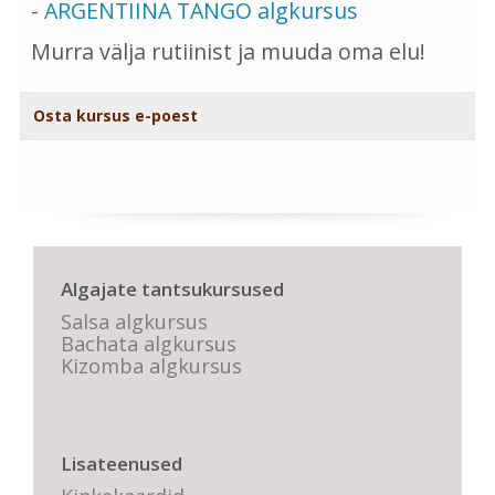
-
ARGENTIINA TANGO algkursus
Murra välja rutiinist ja muuda oma elu!
Osta kursus e-poest
Algajate tantsukursused
Salsa algkursus
Bachata algkursus
Kizomba algkursus
Lisateenused