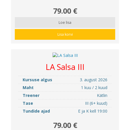
79.00 €
Loe lisa
Lisa korvi
LA Salsa III
Kursuse algus
3. august 2026
Maht
1 kuu / 2 kuud
Treener
Kätlin
Tase
III (6+ kuud)
Tundide ajad
E ja K kell 19:00
79.00 €