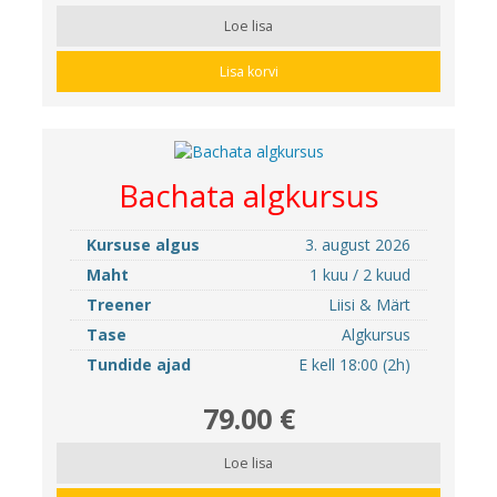
Loe lisa
Lisa korvi
Bachata algkursus
Kursuse algus
3. august 2026
Maht
1 kuu / 2 kuud
Treener
Liisi & Märt
Tase
Algkursus
Tundide ajad
E kell 18:00 (2h)
79.00 €
Loe lisa