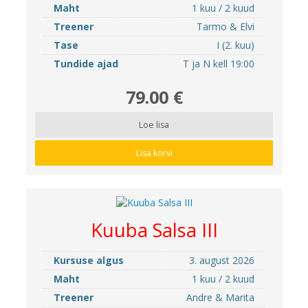
Maht
1 kuu / 2 kuud
Treener
Tarmo & Elvi
Tase
I (2. kuu)
Tundide ajad
T ja N kell 19:00
79.00 €
Loe lisa
Lisa korvi
Kuuba Salsa III
Kursuse algus
3. august 2026
Maht
1 kuu / 2 kuud
Treener
Andre & Marita