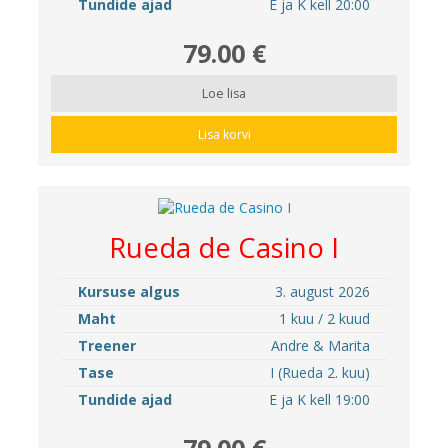
Tundide ajad
E ja K kell 20:00
79.00 €
Loe lisa
Lisa korvi
Rueda de Casino I
Kursuse algus
3. august 2026
Maht
1 kuu / 2 kuud
Treener
Andre & Marita
Tase
I (Rueda 2. kuu)
Tundide ajad
E ja K kell 19:00
79.00 €