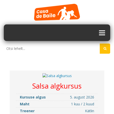
Salsa algkursus
Kursuse algus
5. august 2026
Maht
1 kuu / 2 kuud
Treener
Kätlin