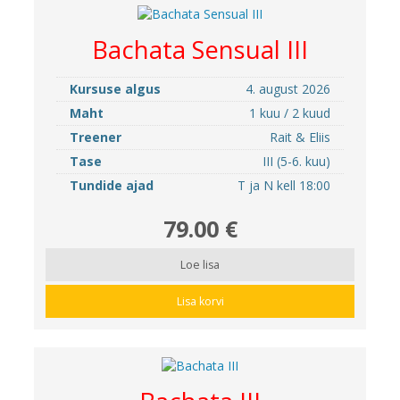
Bachata Sensual III
Kursuse algus
4. august 2026
Maht
1 kuu / 2 kuud
Treener
Rait & Eliis
Tase
III (5-6. kuu)
Tundide ajad
T ja N kell 18:00
79.00 €
Loe lisa
Lisa korvi