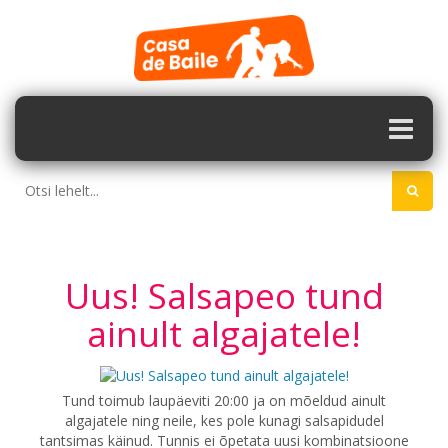
Uus! Salsapeo tund
ainult algajatele!
Tund toimub laupäeviti 20:00 ja on mõeldud ainult
algajatele ning neile, kes pole kunagi salsapidudel
tantsimas käinud. Tunnis ei õpetata uusi kombinatsioone