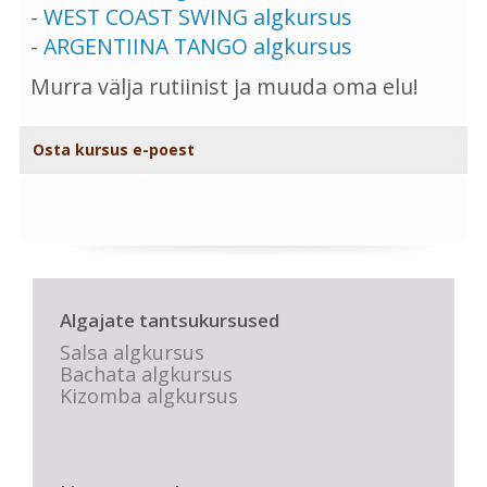
-
WEST COAST SWING algkursus
-
ARGENTIINA TANGO algkursus
Murra välja rutiinist ja muuda oma elu!
Osta kursus e-poest
Algajate tantsukursused
Salsa algkursus
Bachata algkursus
Kizomba algkursus