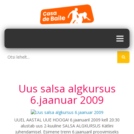
Uus salsa algkursus
6.jaanuar 2009
UUEL AASTAL UUE HOOGA! 6.jaanuaril 2009 kell 20:30
alustab uus 2-kuuline SALSA ALGKURSUS Kätlini
juhendamisel. Esimene trenn 6.jaanuaril proovimiseks