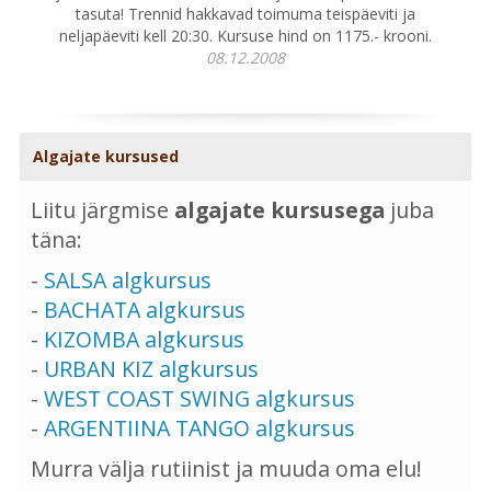
tasuta! Trennid hakkavad toimuma teispäeviti ja
neljapäeviti kell 20:30. Kursuse hind on 1175.- krooni.
08.12.2008
Algajate kursused
Liitu järgmise
algajate kursusega
juba
täna:
-
SALSA algkursus
-
BACHATA algkursus
-
KIZOMBA algkursus
-
URBAN KIZ algkursus
-
WEST COAST SWING algkursus
-
ARGENTIINA TANGO algkursus
Murra välja rutiinist ja muuda oma elu!