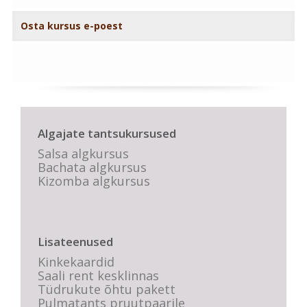
Osta kursus e-poest
Algajate tantsukursused
Salsa algkursus
Bachata algkursus
Kizomba algkursus
Lisateenused
Kinkekaardid
Saali rent kesklinnas
Tüdrukute õhtu pakett
Pulmatants pruutpaarile