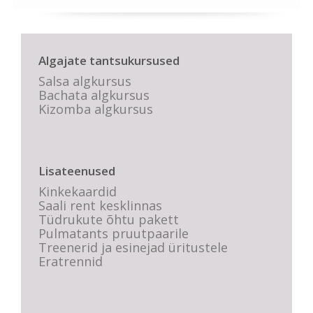
Algajate tantsukursused
Salsa algkursus
Bachata algkursus
Kizomba algkursus
Lisateenused
Kinkekaardid
Saali rent kesklinnas
Tüdrukute õhtu pakett
Pulmatants pruutpaarile
Treenerid ja esinejad üritustele
Eratrennid