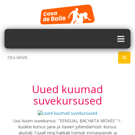
Uued kuumad
suvekursused
Uus kuum suvekursus: "SENSUAL BACHATA MOVES" 1-
kuuline kursus Jana ja Xavieri juhendamisel. Kursus
alustab 7.juulil ning hakkab toimub esmaspäeviti ja