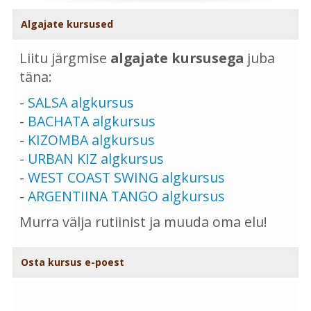
Algajate kursused
Liitu järgmise
algajate kursusega
juba
täna:
-
SALSA algkursus
-
BACHATA algkursus
-
KIZOMBA algkursus
-
URBAN KIZ algkursus
-
WEST COAST SWING algkursus
-
ARGENTIINA TANGO algkursus
Murra välja rutiinist ja muuda oma elu!
Osta kursus e-poest