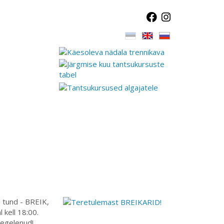
s tund - BREIK,
 kell 18:00.
tegelenud!