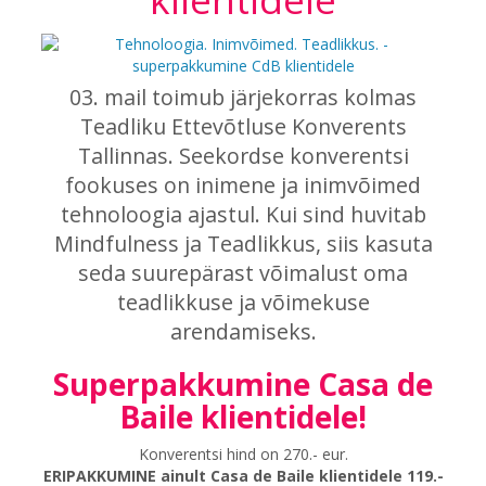
03. mail toimub järjekorras kolmas
Teadliku Ettevõtluse Konverents
Tallinnas. Seekordse konverentsi
fookuses on inimene ja inimvõimed
tehnoloogia ajastul. Kui sind huvitab
Mindfulness ja Teadlikkus, siis kasuta
seda suurepärast võimalust oma
teadlikkuse ja võimekuse
arendamiseks.
Superpakkumine Casa de
Baile klientidele!
Konverentsi hind on 270.- eur.
ERIPAKKUMINE ainult Casa de Baile klientidele 119.-