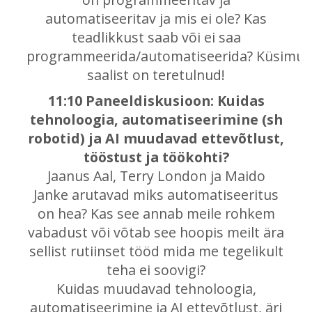
automatiseeritav ja mis ei ole? Kas
teadlikkust saab või ei saa
programmeerida/automatiseerida? Küsimu
saalist on teretulnud!
11:10 Paneeldiskusioon: Kuidas
tehnoloogia, automatiseerimine (sh
robotid) ja AI muudavad ettevõtlust,
tööstust ja töökohti?
Jaanus Aal, Terry London ja Maido
Janke arutavad miks automatiseeritus
on hea? Kas see annab meile rohkem
vabadust või võtab see hoopis meilt ära
sellist rutiinset tööd mida me tegelikult
teha ei soovigi?
Kuidas muudavad tehnoloogia,
automatiseerimine ja AI ettevõtlust, äri