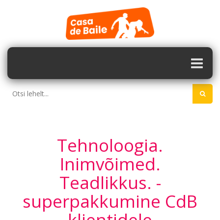
Tehnoloogia.
Inimvõimed.
Teadlikkus. -
superpakkumine CdB
klientidele