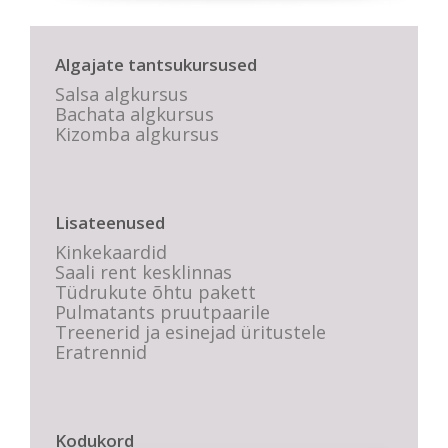
Algajate tantsukursused
Salsa algkursus
Bachata algkursus
Kizomba algkursus
Lisateenused
Kinkekaardid
Saali rent kesklinnas
Tüdrukute õhtu pakett
Pulmatants pruutpaarile
Treenerid ja esinejad üritustele
Eratrennid
Kodukord