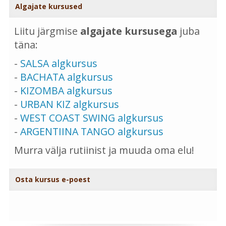
Algajate kursused
Liitu järgmise
algajate kursusega
juba
täna:
-
SALSA algkursus
-
BACHATA algkursus
-
KIZOMBA algkursus
-
URBAN KIZ algkursus
-
WEST COAST SWING algkursus
-
ARGENTIINA TANGO algkursus
Murra välja rutiinist ja muuda oma elu!
Osta kursus e-poest