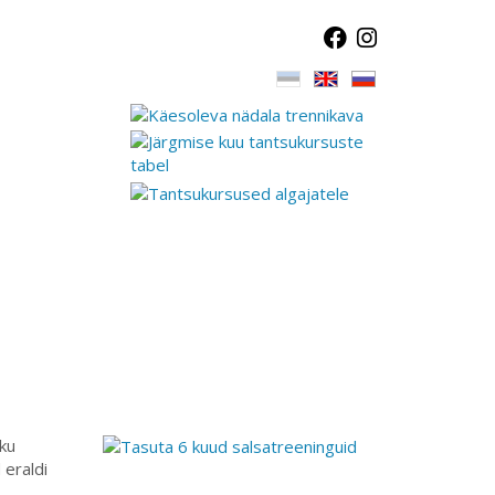
ku
eraldi