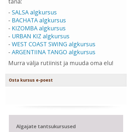
täna:
-
SALSA algkursus
-
BACHATA algkursus
-
KIZOMBA algkursus
-
URBAN KIZ algkursus
-
WEST COAST SWING algkursus
-
ARGENTIINA TANGO algkursus
Murra välja rutiinist ja muuda oma elu!
Osta kursus e-poest
Algajate tantsukursused