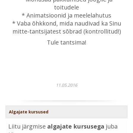
toitudele
* Animatsioonid ja meelelahutus
* Vaba õhkkond, mida naudivad ka Sinu
mitte-tantsijatest sõbrad (kontrollitud!)
Tule tantsima!
11.05.2016
Algajate kursused
Liitu järgmise
algajate kursusega
juba