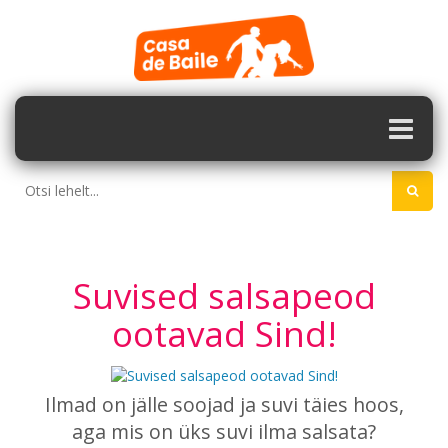
Suvised salsapeod
ootavad Sind!
Ilmad on jälle soojad ja suvi täies hoos,
aga mis on üks suvi ilma salsata?