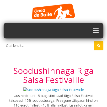
Soodushinnaga Riga
Salsa Festivalile
Uus hind: kuni 15 augustini saad Riga Salsa Festivali
täispassi -15% soodustusega. Praegune täispassi hind on
110 eurot millest - 15% allahindlust. Lisainfot Xavieri