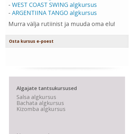
-
WEST COAST SWING algkursus
-
ARGENTIINA TANGO algkursus
Murra välja rutiinist ja muuda oma elu!
Osta kursus e-poest
Algajate tantsukursused
Salsa algkursus
Bachata algkursus
Kizomba algkursus