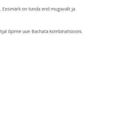
e. Eesmärk on tunda end mugavalt ja
hjal õpime uue Bachata kombinatsiooni.