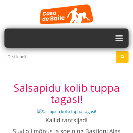
Salsapidu kolib tuppa
tagasi!
Kallid tantsijad!
Suvi oli mõnus ja soe ning Bastioni Aias