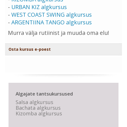
-
URBAN KIZ algkursus
-
WEST COAST SWING algkursus
-
ARGENTIINA TANGO algkursus
Murra välja rutiinist ja muuda oma elu!
Osta kursus e-poest
Algajate tantsukursused
Salsa algkursus
Bachata algkursus
Kizomba algkursus