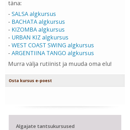
täna:
-
SALSA algkursus
-
BACHATA algkursus
-
KIZOMBA algkursus
-
URBAN KIZ algkursus
-
WEST COAST SWING algkursus
-
ARGENTIINA TANGO algkursus
Murra välja rutiinist ja muuda oma elu!
Osta kursus e-poest
Algajate tantsukursused