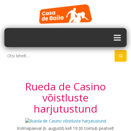
Rueda de Casino
võistluste
harjutustund
Kolmapäeval (6. augustil) kell 19:30 toimub peatselt