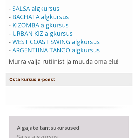
-
SALSA algkursus
-
BACHATA algkursus
-
KIZOMBA algkursus
-
URBAN KIZ algkursus
-
WEST COAST SWING algkursus
-
ARGENTIINA TANGO algkursus
Murra välja rutiinist ja muuda oma elu!
Osta kursus e-poest
Algajate tantsukursused
Salsa algkursus