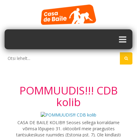
POMMUUDIS!!! CDB
kolib
CASA DE BAILE KOLIB!!! Seoses sellega korraldame
võimsa lõpupeo 31. oktoobril meie praegustes
tantsukeskuse ruumides (Estonia pst. 7). Ole kindlasti