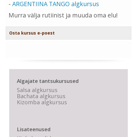
-
ARGENTIINA TANGO algkursus
Murra välja rutiinist ja muuda oma elu!
Osta kursus e-poest
Algajate tantsukursused
Salsa algkursus
Bachata algkursus
Kizomba algkursus
Lisateenused