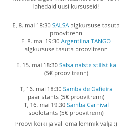
lahedaid uusi kursuseid!
E, 8. mai 18:30
SALSA
algkursuse tasuta
proovitrenn
E, 8. mai 19:30
Argentiina TANGO
algkursuse tasuta proovitrenn
E, 15. mai 18:30
Salsa naiste stilistika
(5€ proovitrenn)
T, 16. mai 18:30
Samba de Gafieira
paaristants (5€ proovitrenn)
T, 16. mai 19:30
Samba Carnival
soolotants (5€ proovitrenn)
Proovi kõiki ja vali oma lemmik välja :)