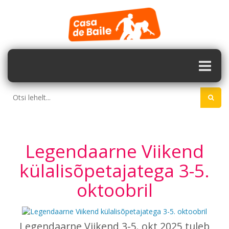
Legendaarne Viikend
külalisõpetajatega 3-5.
oktoobril
Legendaarne Viikend 3-5. okt 2025 tuleb