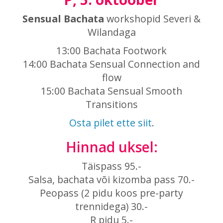
Sensual Bachata
workshopid Severi &
Wilandaga
13:00 Bachata Footwork
14:00 Bachata Sensual Connection and
flow
15:00 Bachata Sensual Smooth
Transitions
Osta pilet ette siit
.
Hinnad uksel:
Täispass 95.-
Salsa, bachata või kizomba pass 70.-
Peopass (2 pidu koos pre-party
trennidega) 30.-
R pidu 5.-