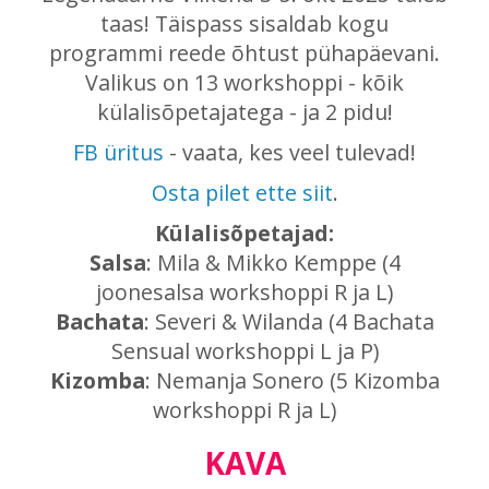
taas! Täispass sisaldab kogu
programmi reede õhtust pühapäevani.
Valikus on 13 workshoppi - kõik
külalisõpetajatega - ja 2 pidu!
FB üritus
- vaata, kes veel tulevad!
Osta pilet ette siit
.
Külalisõpetajad:
Salsa
: Mila & Mikko Kemppe (4
joonesalsa workshoppi R ja L)
Bachata
: Severi & Wilanda (4 Bachata
Sensual workshoppi L ja P)
Kizomba
: Nemanja Sonero (5 Kizomba
workshoppi R ja L)
KAVA