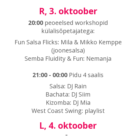
R, 3. oktoober
20:00
peoeelsed workshopid
külalisõpetajatega:
Fun Salsa Flicks: Mila & Mikko Kemppe
(joonesalsa)
Semba Fluidity & Fun: Nemanja
21:00 - 00:00
Pidu 4 saalis
Salsa: DJ Rain
Bachata: DJ Siim
Kizomba: DJ Mia
West Coast Swing: playlist
L, 4. oktoober