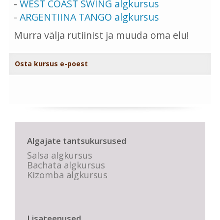
-
WEST COAST SWING algkursus
-
ARGENTIINA TANGO algkursus
Murra välja rutiinist ja muuda oma elu!
Osta kursus e-poest
Algajate tantsukursused
Salsa algkursus
Bachata algkursus
Kizomba algkursus
Lisateenused