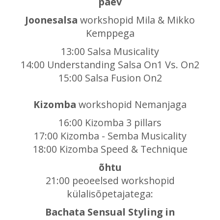
päev
Joonesalsa
workshopid Mila & Mikko
Kemppega
13:00 Salsa Musicality
14:00 Understanding Salsa On1 Vs. On2
15:00 Salsa Fusion On2
Kizomba
workshopid Nemanjaga
16:00 Kizomba 3 pillars
17:00 Kizomba - Semba Musicality
18:00 Kizomba Speed & Technique
õhtu
21:00 peoeelsed workshopid
külalisõpetajatega:
Bachata Sensual Styling in