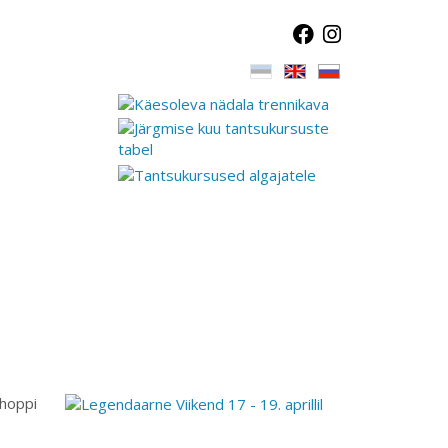
shoppi