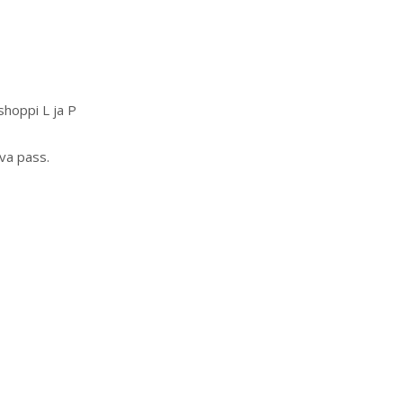
hoppi L ja P
eva pass.