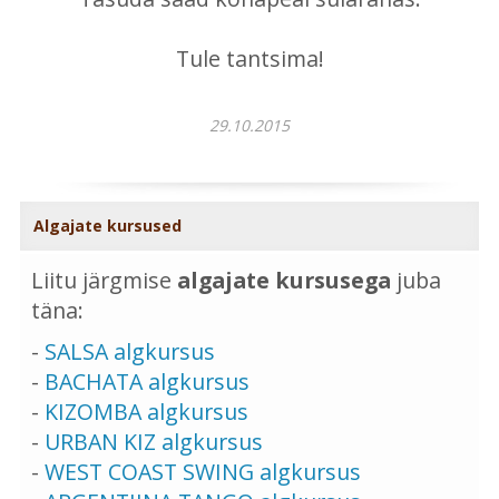
Tule tantsima!
29.10.2015
Algajate kursused
Liitu järgmise
algajate kursusega
juba
täna:
-
SALSA algkursus
-
BACHATA algkursus
-
KIZOMBA algkursus
-
URBAN KIZ algkursus
-
WEST COAST SWING algkursus