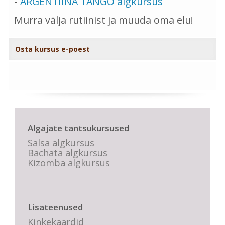
-
ARGENTIINA TANGO algkursus
Murra välja rutiinist ja muuda oma elu!
Osta kursus e-poest
Algajate tantsukursused
Salsa algkursus
Bachata algkursus
Kizomba algkursus
Lisateenused
Kinkekaardid