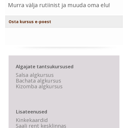
Murra välja rutiinist ja muuda oma elu!
Osta kursus e-poest
Algajate tantsukursused
Salsa algkursus
Bachata algkursus
Kizomba algkursus
Lisateenused
Kinkekaardid
Saali rent kesklinnas